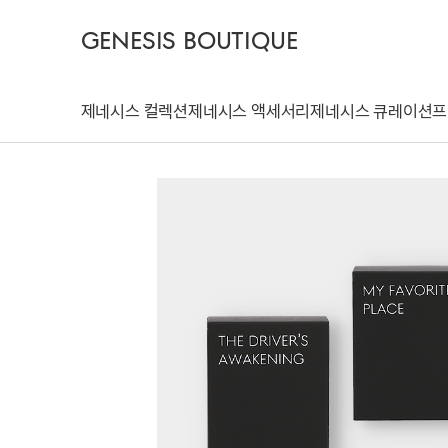
GENESIS BOUTIQUE
제네시스 컬렉션
제네시스 액세서리
제네시스 큐레이션
프