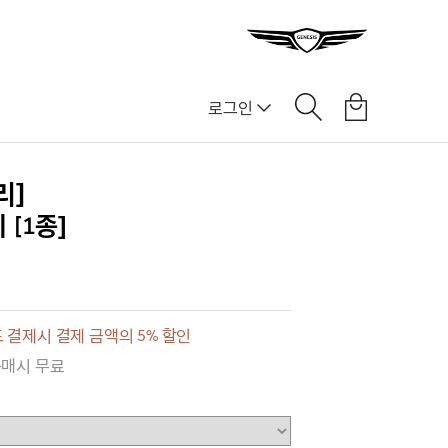
로그인
리]
[1종]
 결제시 결제 금액의 5% 할인
구매시 무료