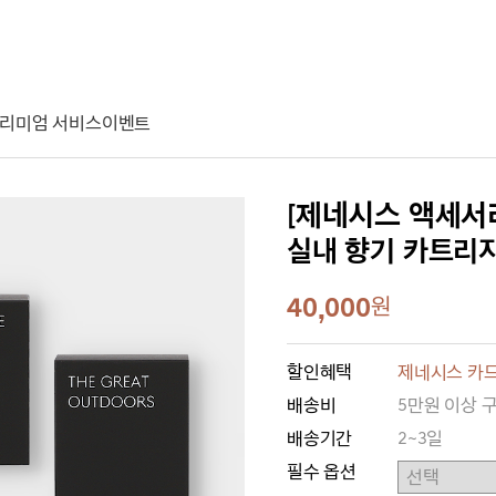
리미엄 서비스
이벤트
[제네시스 액세서
실내 향기 카트리지 
40,000
원
할인혜택
제네시스 카드
배송비
5만원 이상 
배송기간
2~3일
필수 옵션