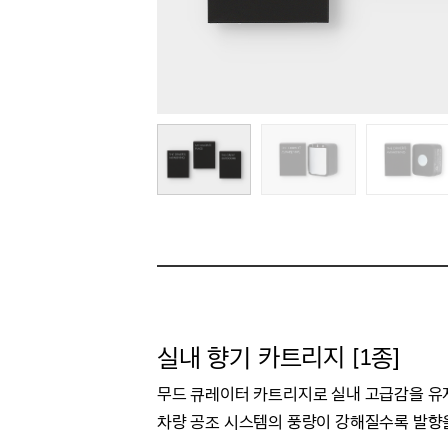
실내 향기 카트리지 [1종]
무드 큐레이터 카트리지로 실내 고급감을 유
차량 공조 시스템의 풍량이 강해질수록 발향을