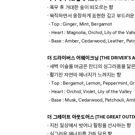
· 폭우 후 거대한 숲이 떠오르는 향
· 묵직하면서 웅장하게 표현한 깊고 부드러운
- Top : Ginger, Mint, Bergamot
- Heart : Magnolia, Orchid, Lily of the Vall
- Base : Amber, Cedarwood, Leather, Pat
더 드라이버스 어웨이크닝 [THE DRIVER'S A
· 새벽 이슬을 머금은 잔디의 싱그러움을 닮은
· 활기찬 자연의 에너지가 느껴지는 향
- Top : Bergamot, Lemon, Peppermint, 
- Heart : Orchid, Violet,
Lily of the Valley
- Base : Musk, Cedarwood, Patchouli, Am
더 그레이트 아웃도어스 [THE GREAT OUTD
· 지친 일상에서 벗어나 힐링을 선사하는 향
· 싱그러운 에너지를 가득 담은 향