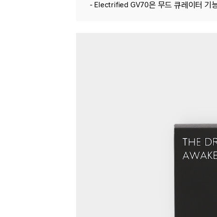
- Electrified GV70은 무드 큐