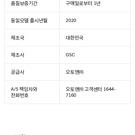
품질보증기간
구매일로부터 1년
동일모델 출시년월
2020
제조국
대한민국
제조사
GSC
공급사
오토앤㈜
A/S 책임자와
오토앤㈜ 고객센터 1644-
전화번호
7160