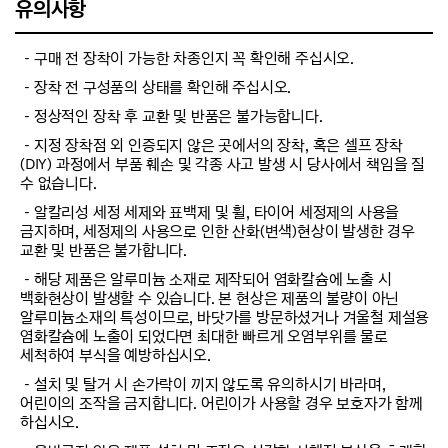
유의사항
－구매 전 장착이 가능한 차종인지 꼭 확인해 주십시오.
－장착 전 구성품의 상태를 확인해 주십시오.
－정상적인 장착 후 교환 및 반품은 불가능합니다.
－지정 장착점 외 인증되지 않은 곳에서의 장착, 혹은 셀프 장착
(DIY) 과정에서 부품 훼손 및 각종 사고 발생 시 당사에서 책임을 질
수 없습니다.
－알칼리성 세정 세제와 표백제 및 휠, 타이어 세정제의 사용을
금지하며, 세정제의 사용으로 인한 산화(변색)현상이 발생한 경우
교환 및 반품은 불가합니다.
－해당 제품은 알루미늄 소재로 제작되어 염화칼슘에 노출 시
백화현상이 발생할 수 있습니다. 본 현상은 제품의 불량이 아닌
알루미늄소재의 특성이므로, 바닷가를 방문하셨거나 겨울철 제설용
염화칼슘에 노출이 되었다면 최대한 빠르게 오염부위를 물로
세척하여 부식을 예방하십시오.
－설치 및 탈거 시 손가락이 끼지 않도록 유의하시기 바라며,
어린이의 조작을 금지합니다. 어린이가 사용할 경우 보호자가 함께
하십시오.