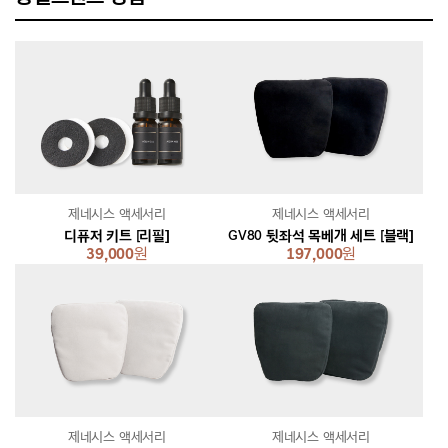
제네시스 액세서리
제네시스 액세서리
디퓨저 키트 [리필]
GV80 뒷좌석 목베개 세트 [블랙]
39,000
원
197,000
원
제네시스 액세서리
제네시스 액세서리