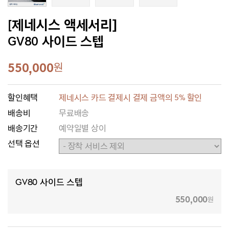
[제네시스 액세서리]
GV80 사이드 스텝
550,000
원
할인혜택
제네시스 카드 결제시 결제 금액의 5% 할인
배송비
무료배송
배송기간
예약일별 상이
선택 옵션
GV80 사이드 스텝
550,000
원