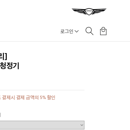
로그인
리]
기청정기
 결제시 결제 금액의 5% 할인
이