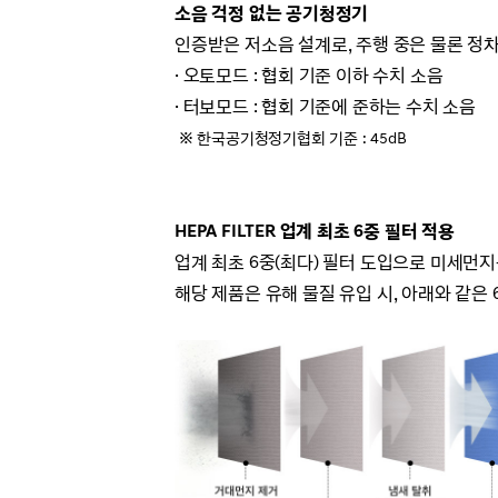
소음 걱정 없는 공기청정기
인증받은 저소음 설계로, 주행 중은 물론 정
· 오토모드 : 협회 기준 이하 수치 소음
· 터보모드 : 협회 기준에 준하는 수치 소음
※ 한국공기청정기협회 기준 : 45dB
HEPA FILTER 업계 최초 6중 필터 적용
업계 최초 6중(최다) 필터 도입으로 미세먼지
해당 제품은 유해 물질 유입 시, 아래와 같은