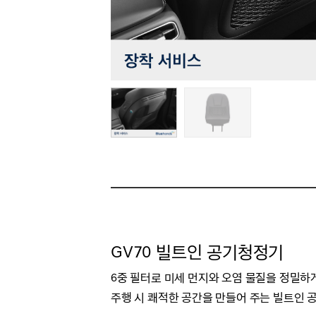
GV70 빌트인 공기청정기
6중 필터로 미세 먼지와 오염 물질을 정밀하
주행 시 쾌적한 공간을 만들어 주는 빌트인