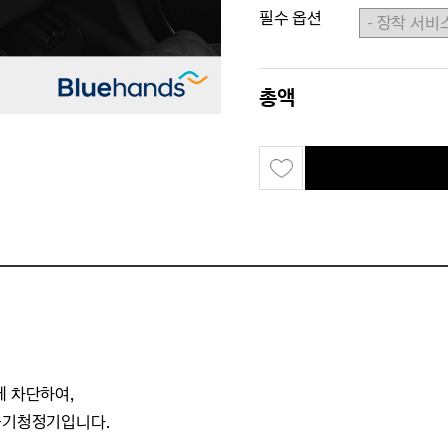
필수 옵션
총액
게 차단하여,
 공기청정기입니다.