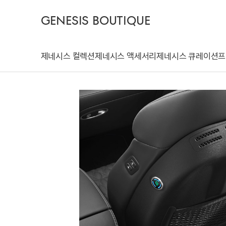
GENESIS BOUTIQUE
제네시스 컬렉션
제네시스 액세서리
제네시스 큐레이션
프