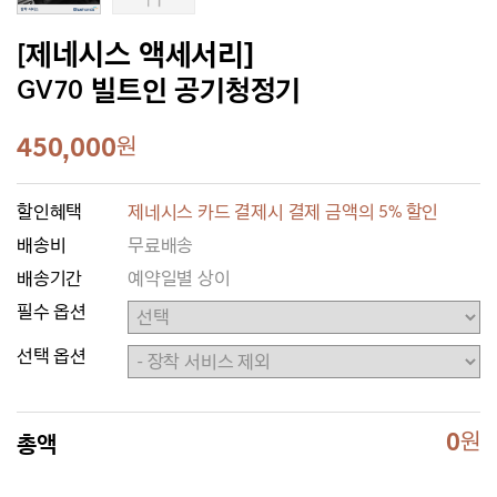
[제네시스 액세서리]
GV70 빌트인 공기청정기
450,000
원
할인혜택
제네시스 카드 결제시 결제 금액의 5% 할인
배송비
무료배송
배송기간
예약일별 상이
필수 옵션
선택 옵션
0
원
총액