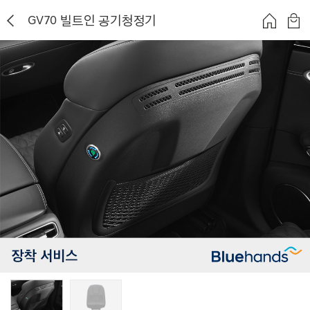
GV70 빌트인 공기청정기