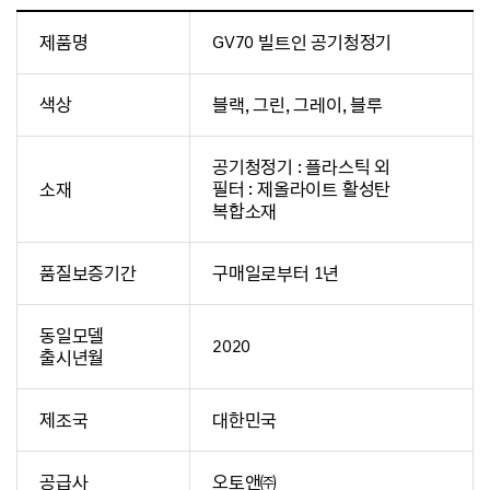
제품명
GV70 빌트인 공기청정기
색상
블랙, 그린, 그레이, 블루
공기청정기 : 플라스틱 외
소재
필터 : 제올라이트 활성탄
복합소재
품질보증기간
구매일로부터 1년
동일모델
2020
출시년월
제조국
대한민국
공급사
오토앤㈜