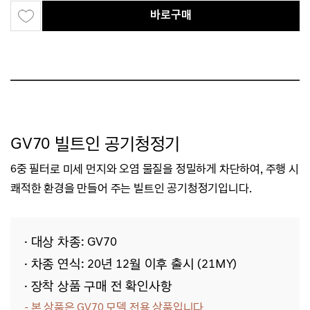
바로구매
GV70 빌트인 공기청정기
6중 필터로 미세 먼지와 오염 물질을
정밀하게 차단하여,
주행 시
쾌적한 환경을 만들어 주는 빌트인 공기청정기입니다.
· 대상 차종: GV70
· 차종 연식: 20년 12월 이후 출시 (21MY)
·
장착 상품 구매 전 확인사항
- 본 상품은
GV70
모델 전용
상품입니다.