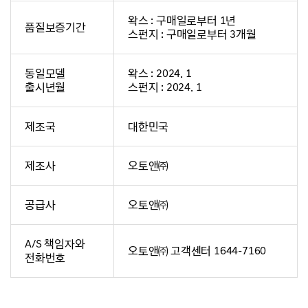
왁스 : 구매일로부터 1년
품질보증기간
스펀지 : 구매일로부터 3개월
동일모델
왁스 : 2024. 1
출시년월
스펀지 : 2024. 1
제조국
대한민국
제조사
오토앤㈜
공급사
오토앤㈜
A/S 책임자와
오토앤㈜ 고객센터 1644-7160
전화번호