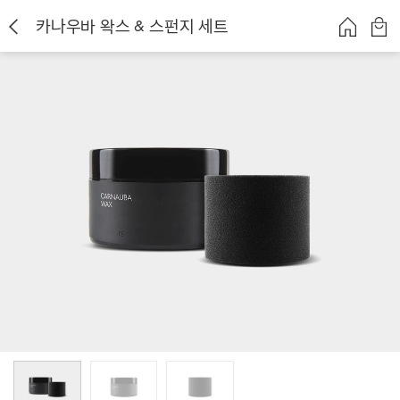
카나우바 왁스 & 스펀지 세트