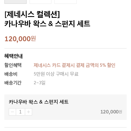
[제네시스 컬렉션]
카나우바 왁스 & 스펀지 세트
120,000
원
혜택안내
할인혜택
제네시스 카드 결제시 결제 금액의 5% 할인
배송비
5만원 이상 구매시 무료
배송기간
2~3일
카나우바 왁스 & 스펀지 세트
120,000
원