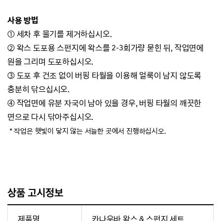
사용 방법
① 세차 후 물기를 제거하십시오.
② 왁스 도포용 스펀지에 왁스를 2-3회가량 묻힌 뒤, 작업면에
원을 그리며 도포하십시오.
③ 도포 후 건조 없이 버핑 타월을 이용해 얼룩이 남지 않도록
충분히 닦으십시오.
④ 작업면에 유분 자국이 남아 있을 경우, 버핑 타월의 깨끗한
면으로 다시 닦아주십시오.
* 작업은 햇빛이 닿지 않는 서늘한 곳에서 진행하십시오.
상품 고시정보
제품명
카나우바 왁스 & 스펀지 세트