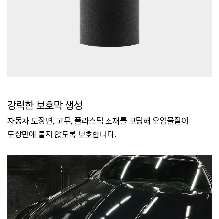
강력한 보호막 생성
자동차 도장면, 고무, 플라스틱 소재를 코팅해
오염물질이
도장면에 붙지 않도록 보호합니다.