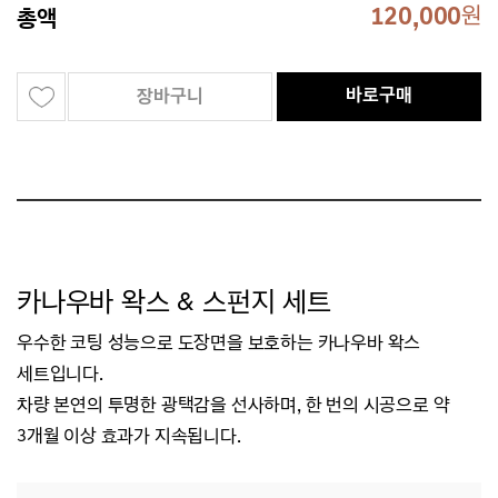
120,000
원
총액
바로구매
장바구니
카나우바 왁스 & 스펀지 세트
우수한 코팅 성능으로 도장면을 보호하는 카나우바 왁스
세트입니다.
차량 본연의 투명한 광택감을 선사하며, 한 번의 시공으로 약
3개월 이상 효과가 지속됩니다.