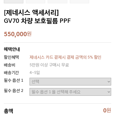
[제네시스 액세서리]
GV70 차량 보호필름 PPF
550,000
원
혜택안내
할인혜택
제네시스 카드 결제시 결제 금액의 5% 할인
배송비
5만원 이상 구매시 무료
배송기간
4~5일
필수 옵션 1
필수 옵션 2
0
원
총액