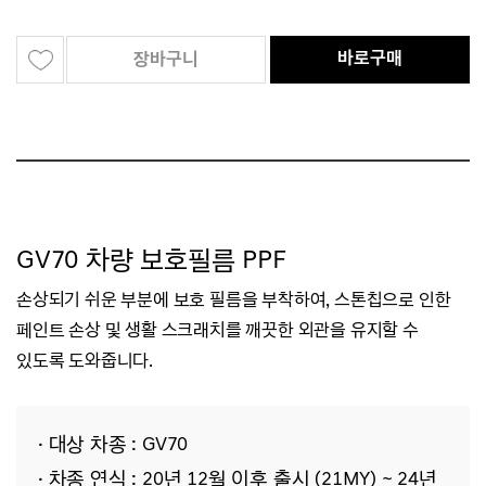
바로구매
장바구니
GV70 차량 보호필름 PPF
손상되기 쉬운 부분에 보호 필름을 부착하여, 스톤칩으로 인한
페인트 손상 및 생활 스크래치를 깨끗한 외관을 유지할 수
있도록
도와줍니다.
· 대상 차종 :
GV70
· 차종 연식 :
20년 12월 이후 출시 (21MY) ~ 24년