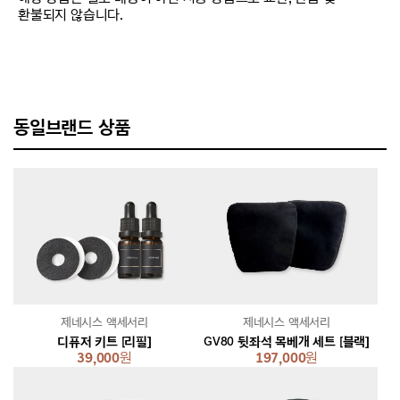
환불되지 않습니다.
동일브랜드 상품
제네시스 액세서리
제네시스 액세서리
디퓨저 키트 [리필]
GV80 뒷좌석 목베개 세트 [블랙]
39,000
원
197,000
원