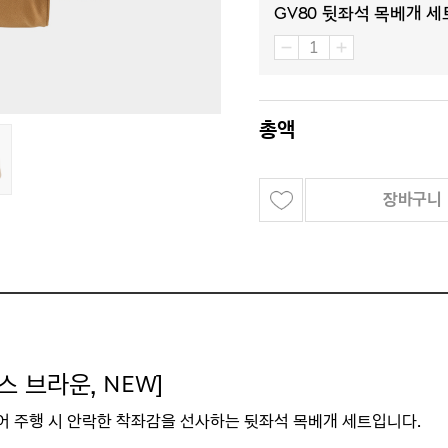
GV80 뒷좌석 목베개 세트
총액
장바구니
어스 브라운
, NEW
]
되어
주행 시
안락한 착좌감을 선사하는 뒷좌석 목베개 세트입니다.