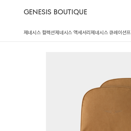
GENESIS BOUTIQUE
제네시스 컬렉션
제네시스 액세서리
제네시스 큐레이션
프