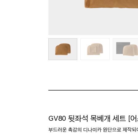
GV80 뒷좌석 목베개 세트 [
부드러운 촉감의 디나미카 원단으로 제작