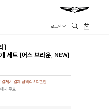
로그인
리]
개 세트 [어스 브라운, NEW]
 결제시 결제 금액의 5% 할인
구매시 무료