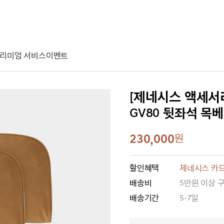
리미엄 서비스
이벤트
[제네시스 액세서
GV80 뒷좌석 목베
230,000
원
할인혜택
제네시스 카드
배송비
5만원 이상 
배송기간
5-7일