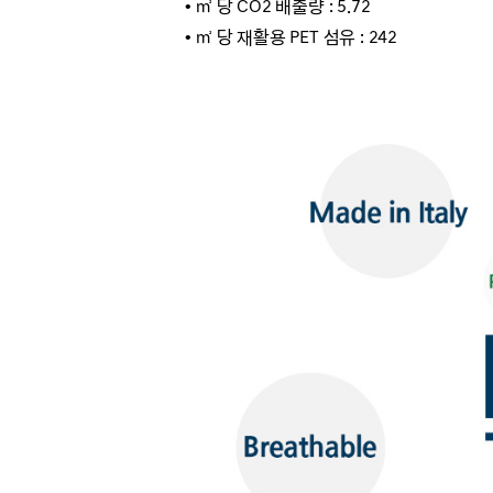
• ㎡ 당 CO2 배출량 : 5.72
• ㎡ 당 재활용 PET 섬유 : 242