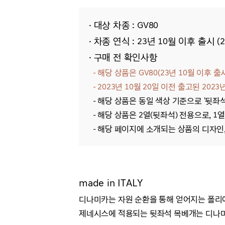
· 대상 차종 : GV80
· 차종 연식 : 23년 10월 이후 출시 (2
· 구매 전 확인사항
- 해당 상품은 GV80(23년 10월 이후 출
- 2023년 10월 20일 이전 출고된 20
- 해당 상품은 동일 색상 기준으로 '뒷좌
- 해당 상품은 2열(뒷좌석) 전용으로, 1
- 해당 페이지에 소개되는 상품의 디자인,
made in ITALY
디나미카는 자원 순환을 통해 얻어지는 폴리
제네시스에 적용되는 뒷좌석 목베개는 디나미