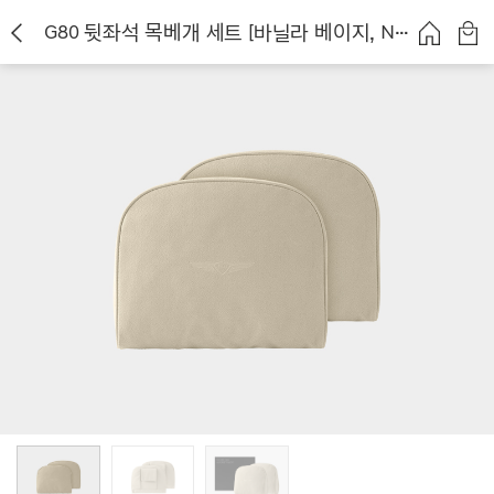
G80 뒷좌석 목베개 세트 [바닐라 베이지, NEW]