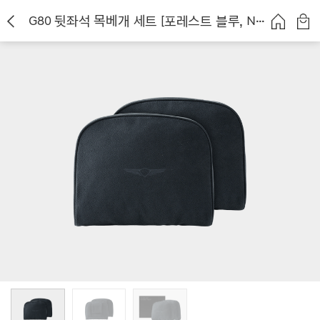
G80 뒷좌석 목베개 세트 [포레스트 블루, NEW]