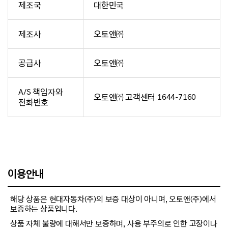
제조국
대한민국
제조사
오토앤㈜
공급사
오토앤㈜
A/S 책임자와
오토앤㈜ 고객센터 1644-7160
전화번호
이용안내
해당 상품은 현대자동차(주)의 보증 대상이 아니며, 오토앤(주)에서
보증하는 상품입니다.
상품 자체 불량에 대해서만 보증하며, 사용 부주의로 인한 고장이나