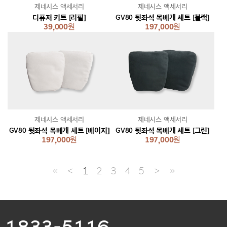
제네시스 액세서리
제네시스 액세서리
디퓨저 키트 [리필]
GV80 뒷좌석 목베개 세트 [블랙]
39,000
원
197,000
원
제네시스 액세서리
제네시스 액세서리
GV80 뒷좌석 목베개 세트 [베이지]
GV80 뒷좌석 목베개 세트 [그린]
197,000
원
197,000
원
≪
＜
1
2
3
4
5
＞
≫