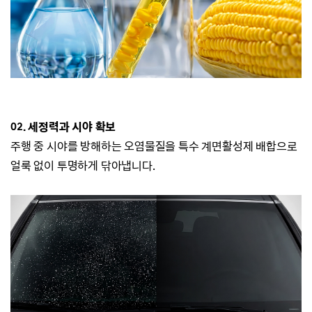
02. 세정력과 시야 확보
주행 중 시야를 방해하는 오염물질을 특수 계면활성제 배합으로
얼룩 없이 투명하게 닦아냅니다.