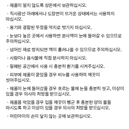
－제품이 얼지 않도록 상온에서 보관하십시오.
－직사광선 아래에서나 도장면이 뜨거운 상태에서는 사용하지
마십시오.
－용기와 결합된 뚜껑을 억지로 벗기지 마십시오.
－눈보다 높은 곳에서 사용하면 분사액이 눈에 들어갈 수 있으므로
주의하십시오.
－넘어진 채로 방치되면 액이 흘러나올 수 있으므로 주의하십시오.
－사람이나 음식물에 직접 분사하지 마십시오.
－밀폐된 공간에서 사용 시 충분히 환기를 시켜주십시오.
－피부에 제품이 묻었을 경우 비누를 사용하여 깨끗이
씻어주십시오.
－제품이 눈에 들어갔을 경우 흐르는 물에 눈을 충분히 씻고, 이상이
있을 경우 의사의 처방을 받으십시오.
－제품을 먹었을 경우 입을 깨끗이 헹군 후 충분한 양의 물을
마시도록 하고 이상이 있을 경우 의사의 처방을 받으십시오.
－어린아이의 손이 닿지 않는 곳에 보관하십시오.