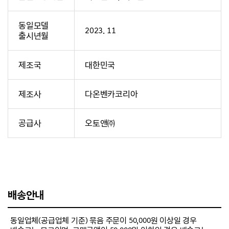
동일모델
2023. 11
출시년월
제조국
대한민국
제조사
다온벤카코리아
공급사
오토앤㈜
배송안내
동일업체(공급업체 기준) 묶음 주문이 50,000원 이상일 경우