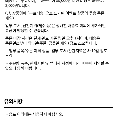
배송료는 무료이며, 구매금액이 50,000원 이하일 경우 배송료는
3,000원입니다.
(단, 상품명에 “무료배송”으로 표기된 이벤트 상품의 묶음 주문
제외)
일부 도서, 산간지역(제주 등)은 정해진 배송료 이외에 추가적인
요금이 발생할 수 있습니다.
주문 마감 시간은 결제 완료 기준 평일 오후 1시이며, 배송은
주문일로부터 약 3일(주말, 공휴일 제외) 정도 소요됩니다.
－일부 품목/주문 제작 상품, 일부 도서/산간지역은 3~10일 정도
소요
－주문량 폭주, 천재지변 및 택배사 사정에 따라 배송이 지연될 수
있으니 양해 바랍니다.
유의사항
－용도 이외에는 사용하지 마십시오.