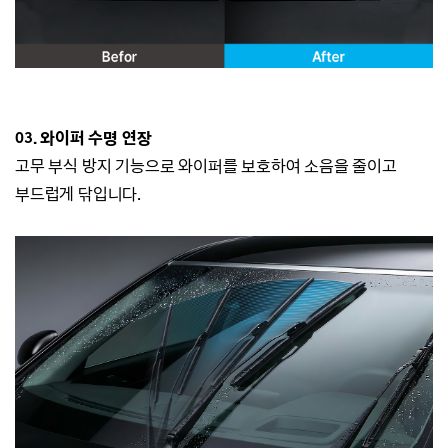
03. 와이퍼 수명 연장
고무 부식 방지 기능으로
와이퍼를 보호하여 소음을 줄이고
부드럽게 닦입니다.