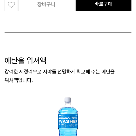
바로구매
장바구니
에탄올 워셔액
강력한 세정력으로 시야를 선명하게 확보해 주는 에탄올
워셔액입니다.