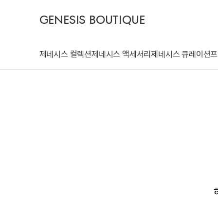
GENESIS BOUTIQUE
제네시스 컬렉션
제네시스 액세서리
제네시스 큐레이션
프