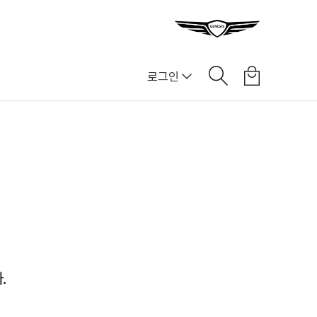
로그인
.