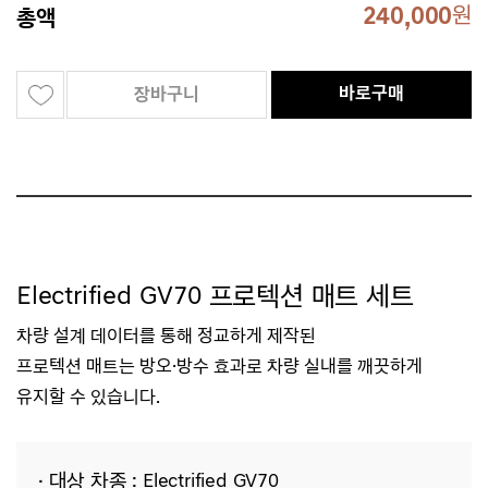
240,000
원
총액
바로구매
장바구니
Electrified GV70 프로텍션 매트 세트
차량 설계 데이터를 통해 정교하게 제작된
프로텍션
매트는
방오·방수 효과로
차량 실내를 깨끗하게
유지할 수 있습니다.
· 대상 차종 : Electrified GV70