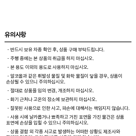
유의사항
－반드시 보유 차종 확인 후, 상품 구매 부탁드립니다.
－주행 중에는 본 상품의 취급을 하지 마십시오.
－본 용도 이외의 용도로 사용하지 마십시오.
－알코올과 같은 휘발성 물질 및 화학 물질이 닿을 경우, 상품이
손상될 수 있으니 주의하십시오.
－절대로 상품을 임의 변경, 개조하지 마십시오.
－화기 근처나 고온의 장소에 보관하지 마십시오.
－잘못된 사용으로 인한 사고, 파손에 대해서는 책임지지 않습니다.
－사용 시에 날카롭거나 뾰족하고 거친 표면을 가진 물건은 상품
표면에 손상을 입힐 수 있으니 주의하십시오.
－상품 결함 외 각종 사고로 발생하는 어떠한 상황도 제조사와