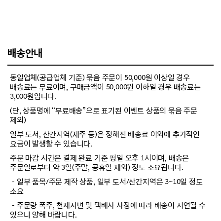
배송안내
동일업체(공급업체 기준) 묶음 주문이 50,000원 이상일 경우
배송료는 무료이며, 구매금액이 50,000원 이하일 경우 배송료는
3,000원입니다.
(단, 상품명에 “무료배송”으로 표기된 이벤트 상품의 묶음 주문
제외)
일부 도서, 산간지역(제주 등)은 정해진 배송료 이외에 추가적인
요금이 발생할 수 있습니다.
주문 마감 시간은 결제 완료 기준 평일 오후 1시이며, 배송은
주문일로부터 약 3일(주말, 공휴일 제외) 정도 소요됩니다.
－일부 품목/주문 제작 상품, 일부 도서/산간지역은 3~10일 정도
소요
－주문량 폭주, 천재지변 및 택배사 사정에 따라 배송이 지연될 수
있으니 양해 바랍니다.