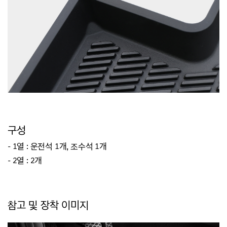
구성
- 1열 : 운전석 1개, 조수석 1개
- 2열 : 2개
참고 및 장착 이미지