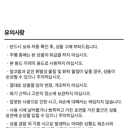
유의사항
－반드시 보유 차종 확인 후, 상품 구매 부탁드립니다.
－주행 중에는 본 상품의 취급을 하지 마십시오.
－본 용도 이외의 용도로 사용하지 마십시오.
－알코올과 같은 휘발성 물질 및 화학 물질이 닿을 경우, 상품이
손상될 수 있으니 주의하십시오.
－절대로 상품을 임의 변경, 개조하지 마십시오.
－화기 근처나 고온의 장소에 보관하지 마십시오.
－잘못된 사용으로 인한 사고, 파손에 대해서는 책임지지 않습니다.
－사용 시에 날카롭거나 뾰족하고 거친 표면을 가진 물건은 상품
표면에 손상을 입힐 수 있으니 주의하십시오.
－상품 결함 외 각종 사고로 발생하는 어떠한 상황도 제조사와