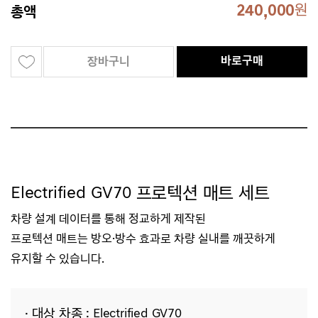
240,000
원
총액
바로구매
장바구니
Electrified GV70 프로텍션 매트 세트
차량 설계 데이터를 통해 정교하게 제작된
프로텍션
매트는
방오·방수 효과로
차량 실내를 깨끗하게
유지할 수 있습니다.
· 대상 차종 : Electrified GV70