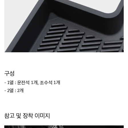
구성
- 1열 : 운전석 1개, 조수석 1개
- 2열 : 2개
참고 및 장착 이미지