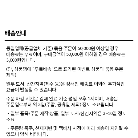
배송안내
동일업체(공급업체 기준) 묶음 주문이 50,000원 이상일 경우
배송료는 무료이며, 구매금액이 50,000원 이하일 경우 배송료는
3,000원입니다.
(단, 상품명에 “무료배송”으로 표기된 이벤트 상품의 묶음 주문
제외)
일부 도서, 산간지역(제주 등)은 정해진 배송료 이외에 추가적인
요금이 발생할 수 있습니다.
주문 마감 시간은 결제 완료 기준 평일 오후 1시이며, 배송은
주문일로부터 약 3일(주말, 공휴일 제외) 정도 소요됩니다.
－일부 품목/주문 제작 상품, 일부 도서/산간지역은 3~10일 정도
소요
－주문량 폭주, 천재지변 및 택배사 사정에 따라 배송이 지연될 수
있으니 양해 바랍니다.