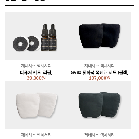
제네시스 액세서리
제네시스 액세서리
디퓨저 키트 [리필]
GV80 뒷좌석 목베개 세트 [블랙]
39,000
원
197,000
원
제네시스 액세서리
제네시스 액세서리