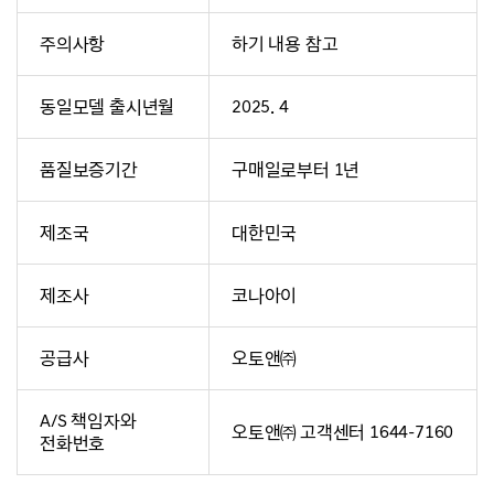
주의사항
하기 내용 참고
동일모델 출시년월
2025. 4
품질보증기간
구매일로부터 1년
제조국
대한민국
제조사
코나아이
공급사
오토앤㈜
A/S 책임자와
오토앤㈜ 고객센터 1644-7160
전화번호