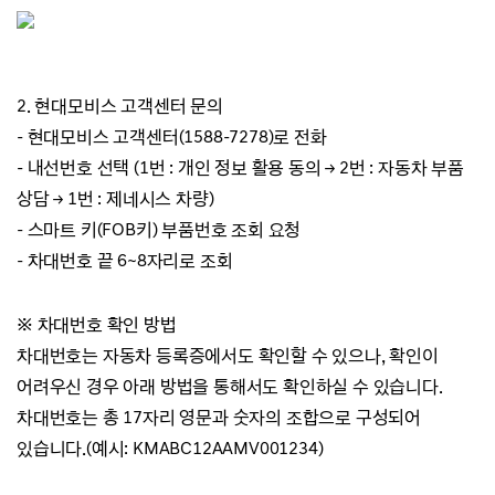
2. 현대모비스 고객센터 문의
- 현대모비스 고객센터(1588-7278)로 전화
- 내선번호 선택
(1번 : 개인 정보 활용 동의
→ 2번 : 자동차 부품
상담
→ 1번 : 제네시스 차량)
- 스마트 키(FOB키) 부품번호 조회 요청
- 차대번호 끝 6~8자리로 조회
※ 차대번호 확인 방법
차대번호는 자동차 등록증에서도 확인할 수 있으나, 확
인이
어려우신 경우 아래 방법을 통해서도 확인하실 수 있습니다.
차대번호는 총 17자리 영문과 숫자의 조합으로 구성되어
있습니다.(예시:
KMABC12AAMV001234)