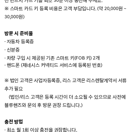
전 반드시 카드 키를 최소 30분 이상 충전해 주세요.
※ 스마트 카드 키
등록 비용은 고객 부담입니다. (약 20,000원 ~
30,000원)
방문 시 준비물
·
자동차 등록증
·
신분증
·
차량
구입 시 제공된 기존 스마트 키(FOB 키) 2개
·
핸드폰 (제네시스 커넥티드 서비스에 등록된 번호)
※ 법인 고객은 사업자등록증, 리스 고객은 리스렌탈계약서 서류
추가 필요
(법인/리스 고객은 등록 시간이 더 소요될 수 있으므로 사전에
블루핸즈와 문의 후 방문 권장 드립니다.)
충전 방법
· 최소 월 1회 이상 충전을 권장합니다.