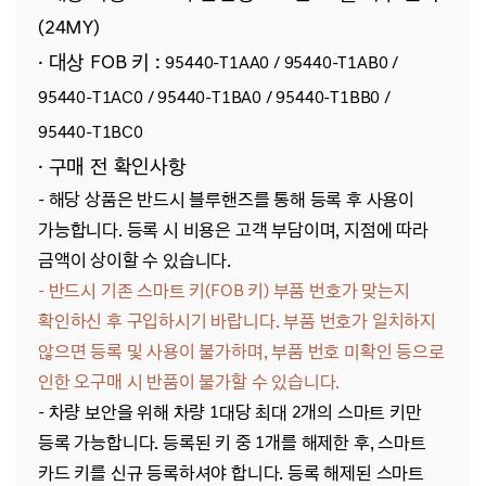
(24MY)
· 대상 FOB 키 :
95440-T1AA0 / 95440-T1AB0 /
95440-T1AC0 / 95440-T1BA0 / 95440-T1BB0 /
95440-T1BC0
· 구매 전 확인사항
- 해당
상품은 반드시 블루핸즈를 통해 등록 후 사용이
가능합니다. 등록 시 비용은 고객 부담이며, 지점에 따라
금액이 상이할 수 있습니다.
- 반드시 기존 스마트 키(FOB 키) 부품 번호가 맞는지
확인하신 후 구입하시기 바랍니다.
부품 번호가 일치하지
않으면 등록 및 사용이 불가하며, 부품 번호 미확인 등으로
인한 오구매 시 반품이 불가할 수 있습니다.
-
차량 보안을 위해 차량 1대당 최대 2개의 스마트 키만
등록 가능합니다. 등록된 키 중 1개를 해제한 후, 스마트
카드 키를 신규 등록하셔야 합니다.
등록 해제된 스마트