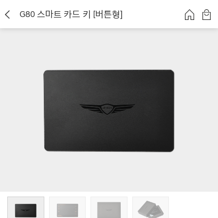
G80 스마트 카드 키 [버튼형]