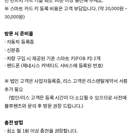
전 반드시 카드 키를 최소 30분 이상 충전해 주세요.
※ 스마트 카드 키
등록 비용은 고객 부담입니다. (약 20,000원 ~
30,000원)
방문 시 준비물
·
자동차 등록증
·
신분증
·
차량
구입 시 제공된 기존 스마트 키(FOB 키) 2개
·
핸드폰 (제네시스 커넥티드 서비스에 등록된 번호)
※ 법인 고객은 사업자등록증, 리스 고객은 리스렌탈계약서 서류
추가 필요
(법인/리스 고객은 등록 시간이 더 소요될 수 있으므로 사전에
블루핸즈와 문의 후 방문 권장 드립니다.)
충전 방법
· 최소 월 1회 이상 충전을 권장합니다.