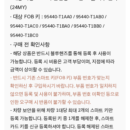
(24MY)
· 대상 FOB 키 :
95440-T1AA0 / 95440-T1AB0 /
95440-T1AC0 / 95440-T1BA0 / 95440-T1BB0 /
95440-T1BC0
· 구매 전 확인사항
- 해당
상품은 반드시 블루핸즈를 통해 등록 후 사용이
가능합니다. 등록 시 비용은 고객 부담이며, 지점에 따라
금액이 상이할 수 있습니다.
- 반드시 기존 스마트 키(FOB 키) 부품 번호가 맞는지
확인하신 후 구입하시기 바랍니다.
부품 번호가 일치하지
않으면 등록 및 사용이 불가하며, 부품 번호 미확인 등으로
인한 오구매 시 반품이 불가할 수 있습니다.
-
차량 보안을 위해 차량 1대당 최대 2개의 스마트 키만
등록 가능합니다. 등록된 키 중 1개를 해제한 후, 스마트
카드 키를 신규 등록하셔야 합니다.
등록 해제된 스마트