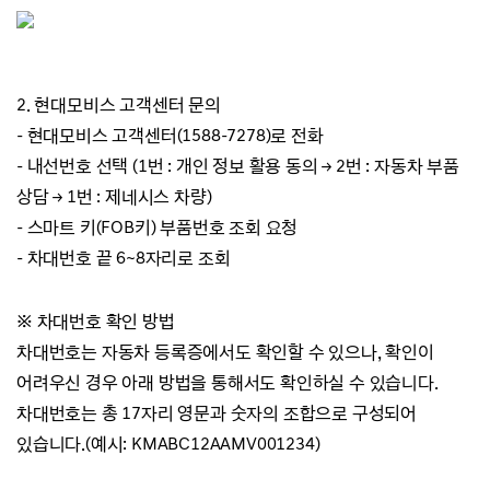
2. 현대모비스 고객센터 문의
- 현대모비스 고객센터(1588-7278)로 전화
- 내선번호 선택
(1번 : 개인 정보 활용 동의
→ 2번 : 자동차 부품
상담
→ 1번 : 제네시스 차량)
- 스마트 키(FOB키) 부품번호 조회 요청
- 차대번호 끝 6~8자리로 조회
※ 차대번호 확인 방법
차대번호는 자동차 등록증에서도 확인할 수 있으나, 확
인이
어려우신 경우 아래 방법을 통해서도 확인하실 수 있습니다.
차대번호는 총 17자리 영문과 숫자의 조합으로 구성되어
있습니다.(예시:
KMABC12AAMV001234)