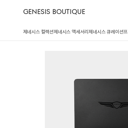
GENESIS BOUTIQUE
제네시스 컬렉션
제네시스 액세서리
제네시스 큐레이션
프