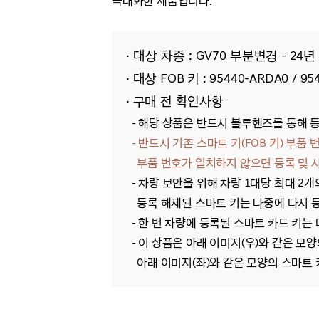
극대화한 제품입니다.
· 대상 차종 : GV70
부분변경 - 24년 
· 대상 FOB 키 :
95440-ARDA0
/
95
· 구매 전 확인사항
- 해당
상품은 반드시 블루핸즈를 통해 등록
- 반드시 기존 스마트 키(FOB 키) 부
부품 번호가 일치하지 않으면 등록 및 사
-
차량 보안을 위해 차량 1대당 최대 2개
등록 해제된 스마트 키는 나중에 다시 
- 한 번 차량에 등록된 스마트 카드 키는
- 이
상품은 아래 이미지(우)와 같은 모양
아래 이미지(좌)와 같은 모양의 스마트 