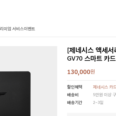
리미엄 서비스
이벤트
[제네시스 액세서
GV70 스마트 카드
130,000
원
할인혜택
제네시스 카드
배송비
5만원 이상 
배송기간
2~3일