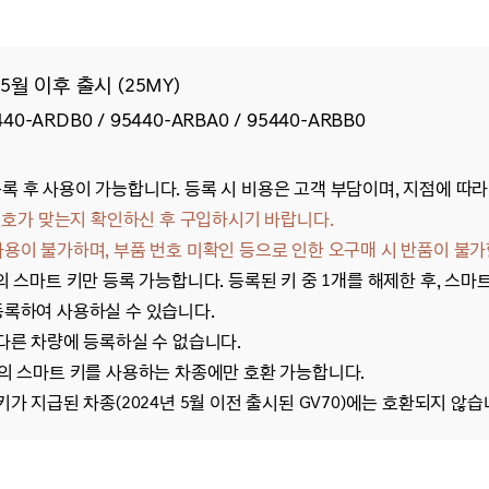
5월 이후 출시 (25MY)
440-ARDB0
/
95440-ARBA0
/ 95440-ARBB0
 후 사용이 가능합니다. 등록 시 비용은 고객 부담이며, 지점에 따라
품 번호가 맞는지 확인하신 후 구입하시기 바랍니다.
용이 불가하며, 부품 번호 미확인 등으로 인한 오구매 시 반품이 불가
의 스마트 키만 등록 가능합니다. 등록된 키 중 1개를 해제한 후, 스마
등록하여 사용하실 수 있습니다.
 다른 차량에 등록하실 수 없습니다
.
의 스마트 키를 사용하는 차종에만 호환 가능합니다.
키가 지급된 차종(
2024년 5월 이전 출시된 GV70
)에는 호환되지 않습