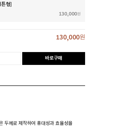
버튼형]
130,000
원
130,000
원
바로구매
 얇은 두께로 제작하여 휴대성과 효율성을