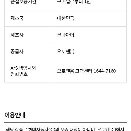
품질보증기간
구매일로부터 1년
제조국
대한민국
제조사
코나아이
공급사
오토앤㈜
A/S 책임자와
오토앤㈜ 고객센터 1644-7160
전화번호
이용안내
해당 상품은 현대자동차(주)의 보증 대상이 아니며, 오토앤(주)에서