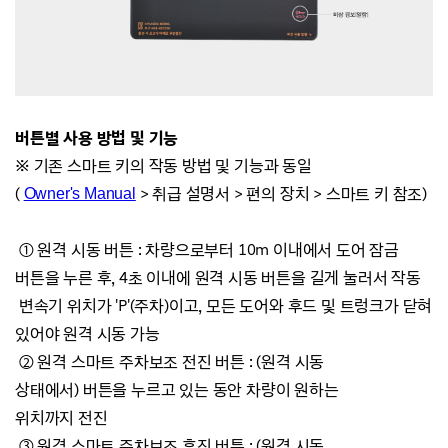
버튼별 사용 방법 및 기능
※ 기존 스마트 키의 작동 방법 및 기능과 동일
(
>
취급 설명서 >
편의 장치
>
스마트 키 참조)
Owner's Manual
①
원격 시동 버튼 :
차량으로부터 10m 이내에서 도어 잠금
버튼을 누른 후, 4초 이내에 원격 시동 버튼을 길게 눌러서 작동
변속기 위치가 'P'(주차)이고, 모든 도어와 후드 및 트렁크가 닫혀
있어야 원격 시동 가능
②
원격 스마트 주차보조 전진 버튼 :
(원격 시동
상태에서)
버튼을 누르고 있는 동안 차량이 원하는
위치까지
전진
③
원격 스마트 주차보조 후진 버튼 :
(원격 시동