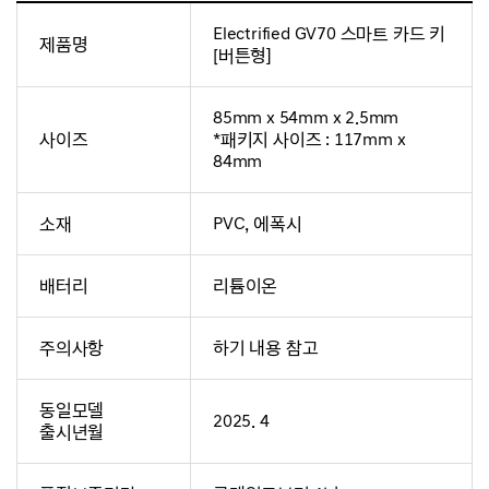
Electrified GV70 스마트 카드 키
제품명
[버튼형]
85mm x 54mm x 2.5mm
사이즈
*패키지 사이즈 : 117mm x
84mm
소재
PVC, 에폭시
배터리
리튬이온
주의사항
하기 내용 참고
동일모델
2025. 4
출시년월