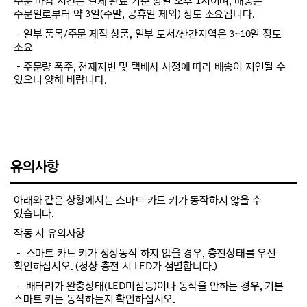
주문 마감 시간은 결제 완료 기준 평일 오후 1시이며, 배송은
주문일로부터 약 3일(주말, 공휴일 제외) 정도 소요됩니다.
－일부 품목/주문 제작 상품, 일부 도서/산간지역은 3~10일 정도
소요
－주문량 폭주, 천재지변 및 택배사 사정에 따라 배송이 지연될 수
있으니 양해 바랍니다.
유의사항
아래와 같은 상황에서는 스마트 카드 키가 동작하지 않을 수
있습니다.
작동 시 유의사항
－ 스마트 카드 키가 정상동작 하지 않을 경우, 충전상태를 우선
확인하십시오. (정상 충전 시 LED가 점멸합니다.)
－ 배터리가 완충상태(LED미점등)이나 동작을 안하는 경우, 기본
스마트 키는 동작하는지 확인하십시오.