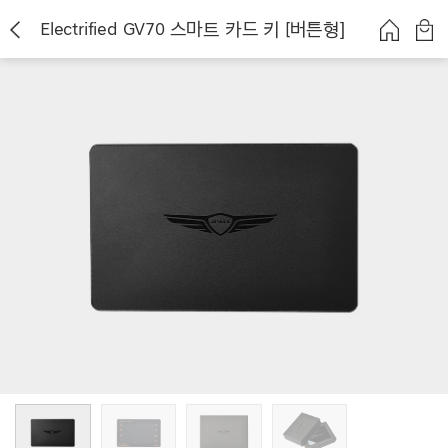
Electrified GV70 스마트 카드 키 [버튼형]