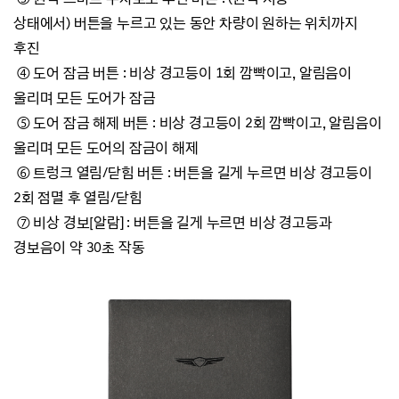
상태에서)
버튼을 누르고 있는 동안 차량이 원하는 위치까지
후진
④
도어 잠금 버튼 : 비상 경고등이 1회 깜빡이고, 알림음이
울리며 모든 도어가 잠금
⑤
도어 잠금 해제 버튼 : 비상 경고등이 2회 깜빡이고, 알림음이
울리며
모든 도어의 잠금이 해제
⑥
트렁크 열림/닫힘 버튼 : 버튼을 길게 누르면 비상 경고등이
2회 점멸 후 열림/닫힘
⑦
비상 경보[알람] : 버튼을 길게 누르면 비상 경고등과
경보음이 약 30초 작동