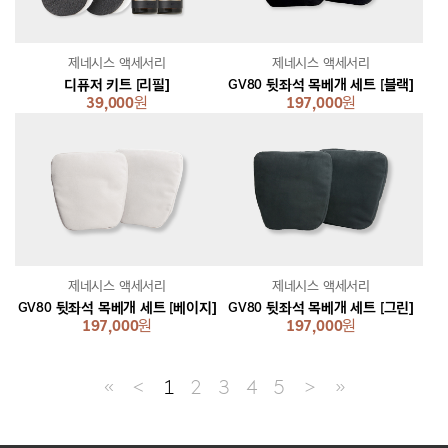
제네시스 액세서리
제네시스 액세서리
디퓨저 키트 [리필]
GV80 뒷좌석 목베개 세트 [블랙]
39,000
원
197,000
원
제네시스 액세서리
제네시스 액세서리
GV80 뒷좌석 목베개 세트 [베이지]
GV80 뒷좌석 목베개 세트 [그린]
197,000
원
197,000
원
≪
＜
1
2
3
4
5
＞
≫