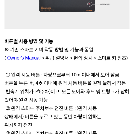
버튼별 사용 방법 및 기능
※ 기존 스마트 키의 작동 방법 및 기능과 동일
(
>
취급 설명서 >
편의 장치
>
스마트 키 참조)
Owner's Manual
①
원격 시동 버튼 :
차량으로부터 10m 이내에서 도어 잠금
버튼을 누른 후, 4초 이내에 원격 시동 버튼을 길게 눌러서 작동
변속기 위치가 'P'(주차)이고, 모든 도어와 후드 및 트렁크가 닫혀
있어야 원격 시동 가능
②
원격 스마트 주차보조 전진 버튼 :
(원격 시동
상태에서)
버튼을 누르고 있는 동안 차량이 원하는
위치까지
전진
③
원격 스마트 주차보조 후진 버튼 :
(원격 시동