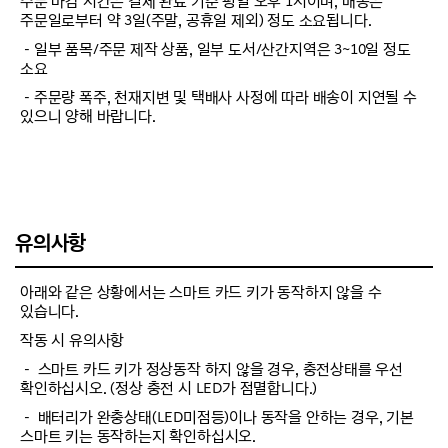
주문 마감 시간은 결제 완료 기준 평일 오후 1시이며, 배송은
주문일로부터 약 3일(주말, 공휴일 제외) 정도 소요됩니다.
－일부 품목/주문 제작 상품, 일부 도서/산간지역은 3~10일 정도
소요
－주문량 폭주, 천재지변 및 택배사 사정에 따라 배송이 지연될 수
있으니 양해 바랍니다.
유의사항
아래와 같은 상황에서는 스마트 카드 키가 동작하지 않을 수
있습니다.
작동 시 유의사항
－ 스마트 카드 키가 정상동작 하지 않을 경우, 충전상태를 우선
확인하십시오. (정상 충전 시 LED가 점멸합니다.)
－ 배터리가 완충상태(LED미점등)이나 동작을 안하는 경우, 기본
스마트 키는 동작하는지 확인하십시오.