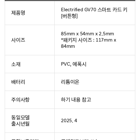
Electrified GV70 스마트 카드 키
제품명
[버튼형]
85mm x 54mm x 2.5mm
사이즈
*패키지 사이즈 : 117mm x
84mm
소재
PVC, 에폭시
배터리
리튬이온
주의사항
하기 내용 참고
동일모델
2025. 4
출시년월