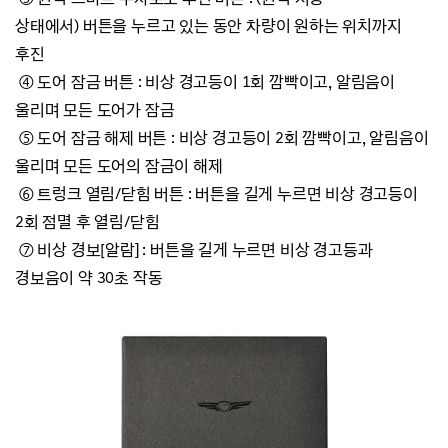
상태에서)
버튼을 누르고 있는 동안 차량이 원하는 위치까지
후진
④
도어 잠금 버튼 : 비상 경고등이 1회 깜빡이고, 알림음이
울리며 모든 도어가 잠금
⑤
도어 잠금 해제 버튼 : 비상 경고등이 2회 깜빡이고, 알림음이
울리며
모든 도어의 잠금이 해제
⑥
트렁크 열림/닫힘 버튼 : 버튼을 길게 누르면 비상 경고등이
2회 점멸 후 열림/닫힘
⑦
비상 경보[알람] : 버튼을 길게 누르면 비상 경고등과
경보음이 약 30초 작동