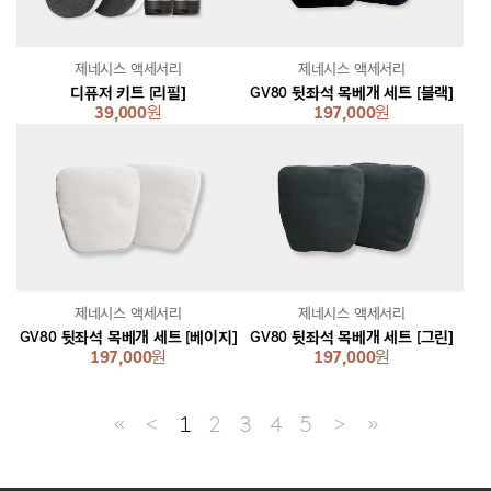
제네시스 액세서리
제네시스 액세서리
디퓨저 키트 [리필]
GV80 뒷좌석 목베개 세트 [블랙]
39,000
원
197,000
원
제네시스 액세서리
제네시스 액세서리
GV80 뒷좌석 목베개 세트 [베이지]
GV80 뒷좌석 목베개 세트 [그린]
197,000
원
197,000
원
≪
＜
1
2
3
4
5
＞
≫