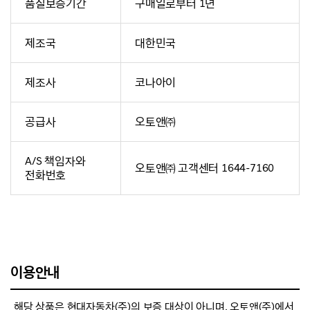
품질보증기간
구매일로부터 1년
제조국
대한민국
제조사
코나아이
공급사
오토앤㈜
A/S 책임자와
오토앤㈜ 고객센터 1644-7160
전화번호
이용안내
해당 상품은 현대자동차(주)의 보증 대상이 아니며, 오토앤(주)에서