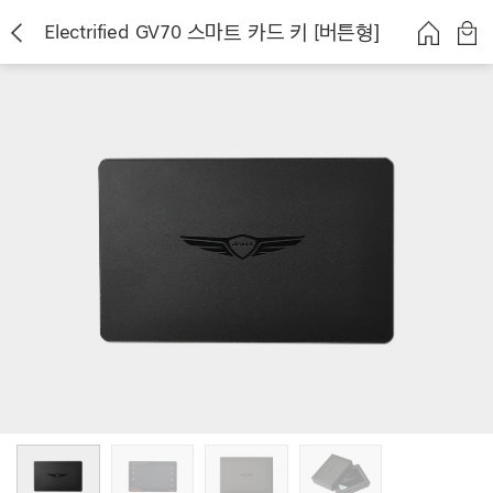
Electrified GV70 스마트 카드 키 [버튼형]