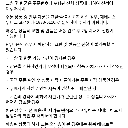
교환 및 반품은 주문번호에 포함된 전체 상품에 대하여 신청이
이루어지며,
주문 상품 중 일부 제품을 교환/환불하고자 하실 경우, 제네시스
부티크 고객센터(1833-5116)로 문의하여 주시기 바랍니다.
배송된 상품의 교환 및 반품은 배송 완료 후 7일 이내에 신청이
가능합니다.
단, 다음의 경우에 해당하는 교환 및 반품은 신청이 불가능할 수
있습니다.
－교환 및 반품 가능 기간이 경과된 경우
－상품을 개봉하였거나 포장이 훼손되어 상품 가치가 현저히 감소한
경우
－고객 주문 확인 후 상품 제작에 들어가는 주문 제작 상품인 경우
－구매자의 과실로 인해 제품이 멸실 또는 훼손된 경우
－시간의 경과에 의하여 재판매가 곤란할 정도로 상품의 가치가
현저히 감소한 경우
반품 접수 시 선 배송/후 처리를 원칙으로 하며, 반품 시에는 반드시
담당자와 확인 후 처리해야 합니다.
배송된 상품의 하자 또는 오배송이 된 경우에는 왕복 배송료를