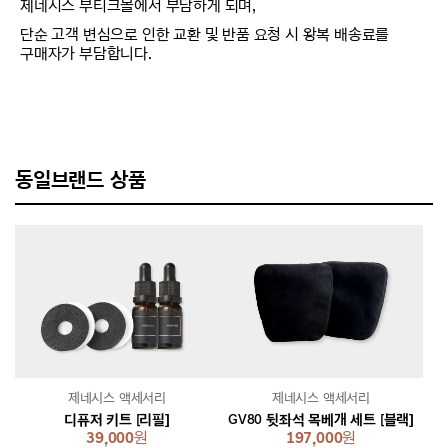
제네시스 부티크몰에서 부담하게 되며,
단순 고객 변심으로 인한 교환 및 반품 요청 시 왕복 배송료를
구매자가 부담합니다.
동일브랜드 상품
제네시스 액세서리
제네시스 액세서리
디퓨저 키트 [리필]
GV80 뒷좌석 목베개 세트 [블랙]
39,000
원
197,000
원