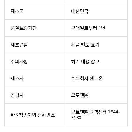
제조국
대한민국
품질보증기간
구매일로부터 1년
제조년월
제품 별도 표기
주의사항
하기 내용 참고
제조사
주식회사 센트온
공급사
오토앤㈜
오토앤㈜ 고객센터 1644-
A/S 책임자와 전화번호
7160