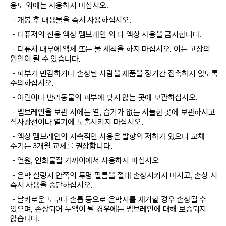
용도 외에는 사용하지 마십시오.
－개봉 후 내용물을 즉시 사용하십시오.
－디퓨저의 전용 액상 멤브레인 외 타 액상 사용을 금지합니다.
－디퓨저 내부에 액체 또는 물 세척을 하지 마십시오. 이는 고장의
원인이 될 수 있습니다.
－피부가 민감하거나 손상된 사람을 제품을 장기간 접촉하지 않도록
주의하십시오.
－어린이나 반려동물의 피부에 닿지 않는 곳에 보관하십시오.
－멤브레인을 보관 시에는 열, 습기가 없는 서늘한 곳에 보관하시고
직사광선이나 열기에 노출시키지 마십시오.
－액상 멤브레인의 지속적인 사용은 발향의 저하가 있으니 교체
주기는 3개월 교체를 권장합니다.
－열원, 인화물질 가까이에서 사용하지 마십시오
－은박 실링지 안쪽의 투명 필름을 절대 손상시키지 마시고, 손상 시
즉시 사용을 중단하십시오.
－날카로운 도구나 손톱 등으로 은박지를 제거할 경우 손상될 수
있으며, 손상되어 누액이 될 경우에는 멤브레인에 대해 보증되지
않습니다.