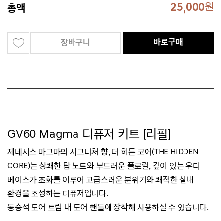
25,000
원
총액
바로구매
장바구니
GV60 Magma 디퓨저 키트 [리필]
제네시스 마그마의 시그니처 향, 더 히든 코어(THE HIDDEN
CORE)는
상쾌한 탑 노트와 부드러운 플로럴, 깊이 있는 우디
베이스가 조화를 이루어 고급스러운 분위기와 쾌적한 실내
환경을 조성하는 디퓨저입니다.
동승석 도어 트림 내 도어 핸들에 장착해 사용하실 수 있습니다.