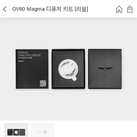
GV60 Magma 디퓨저 키트 [리필]