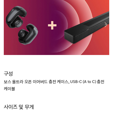
구성
보스 울트라 오픈 이어버드 충전 케이스,
USB-C (A to C) 충전
케이블
사이즈 및 무게