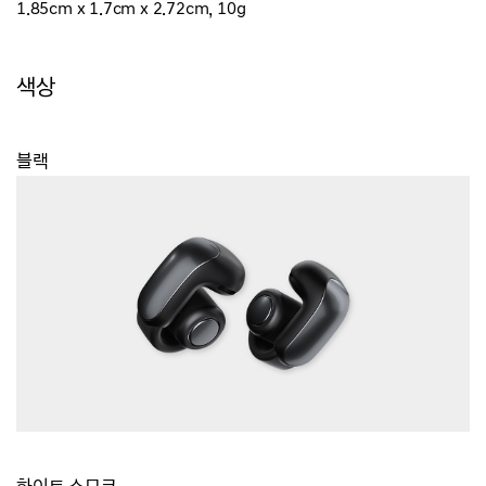
1.85cm x 1.7c
m
x 2.72cm
, 10g
색상
블랙
화이트 스모크