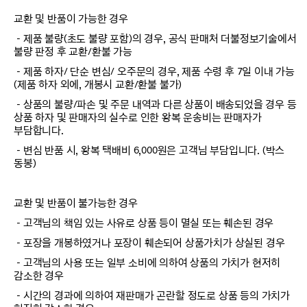
교환 및 반품이 가능한 경우
－제품 불량(초도 불량 포함)의 경우, 공식 판매처 더불정보기술에서
불량 판정 후 교환/환불 가능
－제품 하자/ 단순 변심/ 오주문의 경우, 제품 수령 후 7일 이내 가능
(제품 하자 외에, 개봉시 교환/환불 불가)
－상품의 불량/파손 및 주문 내역과 다른 상품이 배송되었을 경우 등
상품 하자 및 판매자의 실수로 인한 왕복 운송비는 판매자가
부담합니다.
－변심 반품 시, 왕복 택배비 6,000원은 고객님 부담입니다. (박스
동봉)
교환 및 반품이 불가능한 경우
－고객님의 책임 있는 사유로 상품 등이 멸실 또는 훼손된 경우
－포장을 개봉하였거나 포장이 훼손되어 상품가치가 상실된 경우
－고객님의 사용 또는 일부 소비에 의하여 상품의 가치가 현저히
감소한 경우
－시간의 경과에 의하여 재판매가 곤란할 정도로 상품 등의 가치가