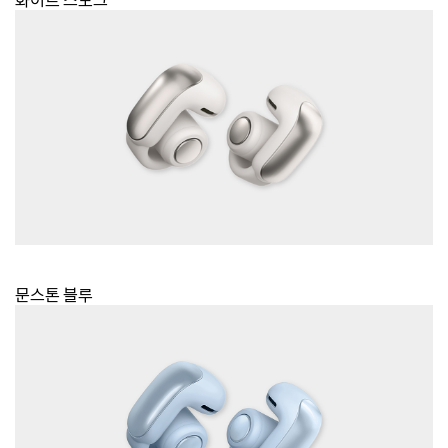
문스톤 블루