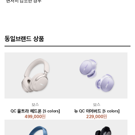
현저히 감소한 경우
동일브랜드 상품
보스
보스
QC 울트라 헤드폰 [5 colors]
뉴 QC 이어버드 [5 colors]
499,000
원
229,000
원