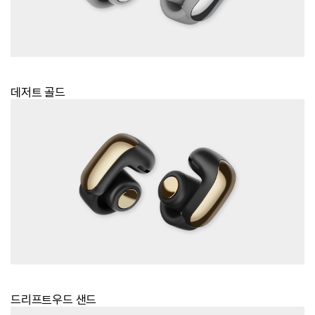
데저트 골드
드리프트우드 샌드