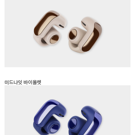
미드나잇 바이올렛