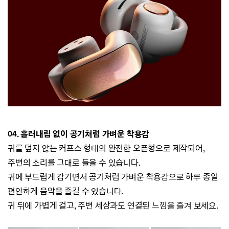
04.
흘러내림 없이 공기처럼 가벼운 착용감
귀를 덮지 않는 커프스 형태의
완전한 오픈형으로 제작되어,
주변의 소리를 그대로 들을 수 있습니다.
귀에 부드럽게 감기면서 공기처럼 가벼운 착용감으로 하루 종일
편안하게 음악을 즐길 수 있습니다.
귀 뒤에 가볍게 걸고, 주변 세상과도 연결된 느낌을 즐겨 보세요.