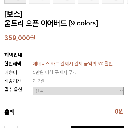
[보스]
울트라 오픈 이어버드 [9 colors]
359,000
원
혜택안내
할인혜택
제네시스 카드 결제시 결제 금액의 5% 할인
배송비
5만원 이상 구매시 무료
배송기간
2~3일
필수 옵션
0
원
총액