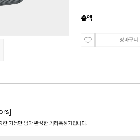
총액
장바구니
rs]
요한 기능만 담아 완성한 거리측정기입니다.