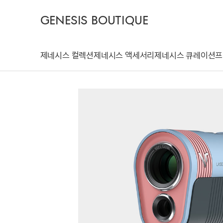
GENESIS BOUTIQUE
제네시스 컬렉션
제네시스 액세서리
제네시스 큐레이션
프