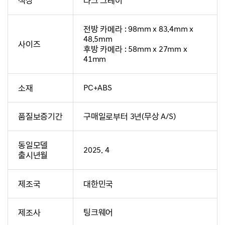
색상
다크 그레이
전방 카메라 : 98mm x 83.4mm x
48.5mm
사이즈
후방 카메라 : 58mm x 27mm x
41mm
소재
PC+ABS
품질보증기간
구매일로부터 3년(무상 A/S)
동일모델
2025. 4
출시년월
제조국
대한민국
제조사
팅크웨어