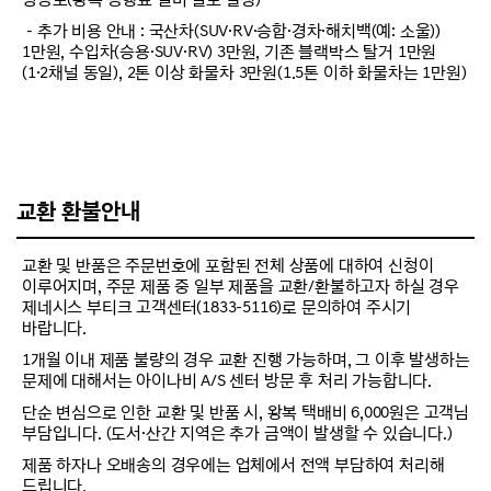
－추가 비용 안내 : 국산차(SUV·RV·승합·경차·해치백(예: 소울))
1만원, 수입차(승용·SUV·RV) 3만원, 기존 블랙박스 탈거 1만원
(1·2채널 동일), 2톤 이상 화물차 3만원(1.5톤 이하 화물차는 1만원)
교환 환불안내
교환 및 반품은 주문번호에 포함된 전체 상품에 대하여 신청이
이루어지며, 주문 제품 중 일부 제품을 교환/환불하고자 하실 경우
제네시스 부티크 고객센터(1833-5116)로 문의하여 주시기
바랍니다.
1개월 이내 제품 불량의 경우 교환 진행 가능하며, 그 이후 발생하는
문제에 대해서는 아이나비 A/S 센터 방문 후 처리 가능합니다.
단순 변심으로 인한 교환 및 반품 시, 왕복 택배비 6,000원은 고객님
부담입니다. (도서·산간 지역은 추가 금액이 발생할 수 있습니다.)
제품 하자나 오배송의 경우에는 업체에서 전액 부담하여 처리해
드립니다.