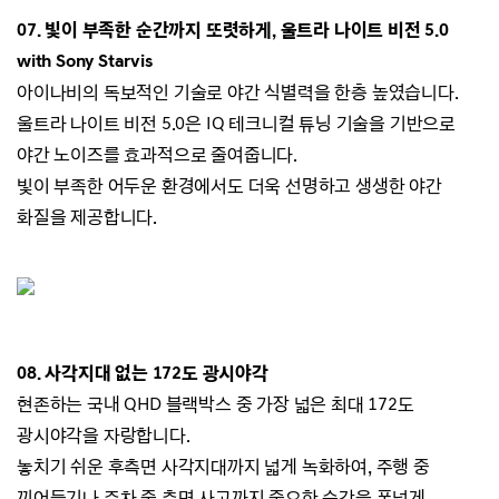
07. 빛이 부족한 순간까지 또렷하게,
울트라 나이트 비전 5.0
with Sony Starvis
아이나비의 독보적인 기술로 야간 식별력을 한층
높였습니다.
울트라 나이트 비전 5.0은 IQ 테크니컬 튜닝 기술을 기반으로
야간 노이즈를 효과적으로 줄여줍니다.
빛이 부족한 어두운 환경에서도 더욱 선명하고
생생한 야간
화질을 제공합니다.
08. 사각지대 없는 172도 광시야각
현존하는 국내 QHD 블랙박스 중 가장 넓은 최대 172도
광시야각을 자랑합니다.
놓치기 쉬운 후측면 사각지대까지 넓게 녹화하여, 주행 중
끼어들기나 주차 중 측면 사고까지 중요한 순간을 폭넓게