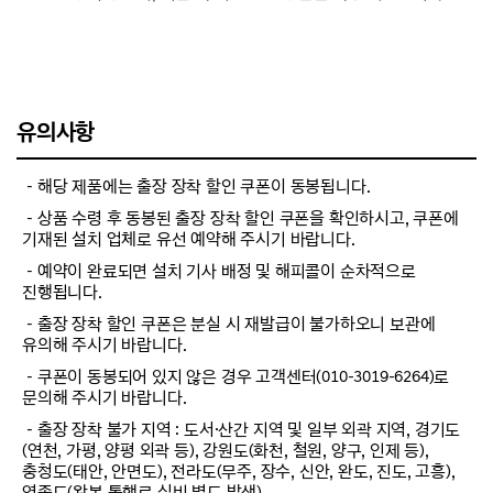
유의사항
－해당 제품에는 출장 장착 할인 쿠폰이 동봉됩니다.
－상품 수령 후 동봉된 출장 장착 할인 쿠폰을 확인하시고, 쿠폰에
기재된 설치 업체로 유선 예약해 주시기 바랍니다.
－예약이 완료되면 설치 기사 배정 및 해피콜이 순차적으로
진행됩니다.
－출장 장착 할인 쿠폰은 분실 시 재발급이 불가하오니 보관에
유의해 주시기 바랍니다.
－쿠폰이 동봉되어 있지 않은 경우 고객센터(010-3019-6264)로
문의해 주시기 바랍니다.
－출장 장착 불가 지역 : 도서·산간 지역 및 일부 외곽 지역, 경기도
(연천, 가평, 양평 외곽 등), 강원도(화천, 철원, 양구, 인제 등),
충청도(태안, 안면도), 전라도(무주, 장수, 신안, 완도, 진도, 고흥),
영종도(왕복 통행료 실비 별도 발생)