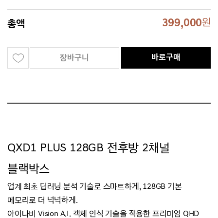
399,000
원
총액
바로구매
장바구니
QXD1 PLUS
128GB 전후방 2채널
블랙박스
업계 최초 딥러닝 분석 기술로 스마트하게, 128GB 기본
메모리로 더 넉넉하게.
아이나비 Vision A.I.
객체 인식 기술을 적용한 프리미엄 QHD