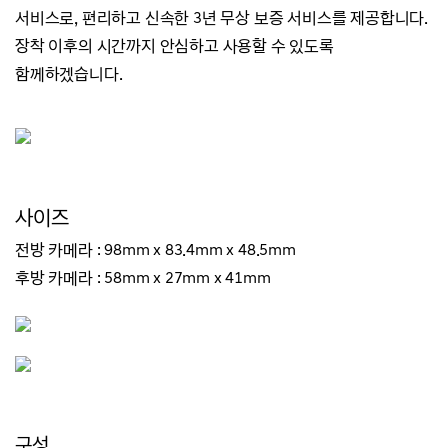
서비스로, 편리하고 신속한 3년 무상 보증 서비스를 제공합니다.
장착 이후의 시간까지 안심하고 사용할 수 있도록
함께하겠습니다.
사이즈
전방 카메라 : 98
mm
x 83.4
mm
x
48.5mm
후방 카메라 : 58
mm x
27
mm x
41mm
구성