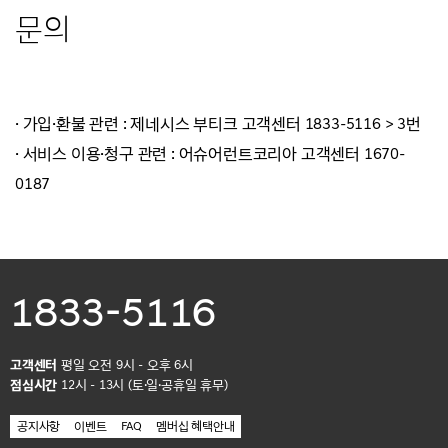
문의
· 제네시스 부티크 고객센터 1833-5116
- 평일 오전 9시 - 오후 6시(점심시간 12시 - 1시)
· 가입·환불 관련 : 제네시스 부티크 고객센터 1833-5116 > 3번
· 서비스 이용·청구 관련 : 어슈어런트코리아 고객센터 1670-
0187
1833-5116
고객센터
평일 오전 9시 - 오후 6시
점심시간
12시 - 13시 (토·일·공휴일 휴무)
공지사항
이벤트
FAQ
멤버십 혜택안내