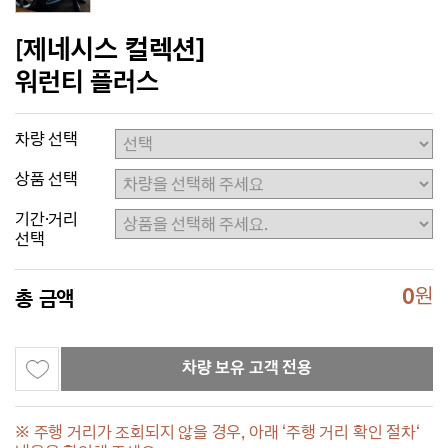
[제네시스 컬렉션]
워런티 플러스
차량 선택
상품 선택
기간·거리
선택
0
원
총 금액
차량 보유 고객 전용
※ 주행 거리가 조회되지 않을 경우, 아래 ‘주행 거리 확인 절차‘