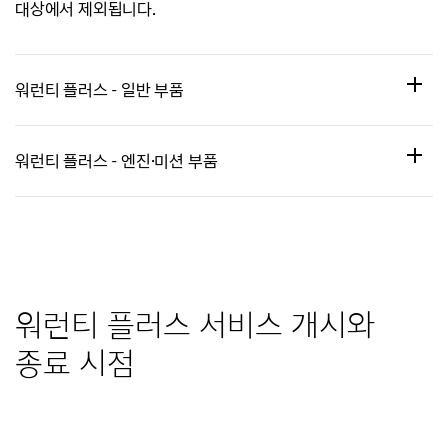
대상에서 제외됩니다.
워런티 플러스 - 일반 부품
엔진 주변장치, 변속기 주변장치,
워런티 플러스 - 엔진·미션 부품
현가장치, 제동장치, 조향장치, 전기
&전자장치, 냉·난방장치, 새시&바디,
엔진, 변속기, 추진축, 앞뒤차축
대상 부품
트림류(일부 제외)
대상 부품
* 서비스 대상 부품은 제조사 보증
* 서비스 대상 부품은 제조사 보증
워런티 플러스 서비스 개시와
기간에 제공되는 항목과 동일합니다.
기간에 제공되는 항목과 동일합니다.
종료 시점
일반 부품 워런티 플러스 대상(보상)
엔진미션 워런티 플러스 서비스 대상
부품, 외부 충격으로 인한 고장, 누수,
(보상) 부품, 외부 충격으로 인한
바람 소리(Wind Noise) 등