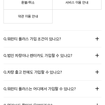
환불/취소
서비스 이용 안내
약관 이용 안내
Q.
워런티 플러스 가입 조건이 있나요?
A.
네. 출고일 기준 2년 이내, 주행 거리 4만km 이내의 개인/개인사업자만
Q.
법인 차량이나 렌터카도 가입할 수 있나요?
가입하실 수 있습니다.
법인 차량과 택시·리스·렌터카를 포함한 영업용·상용 차량은 가입하실
A.
아니요. 법인 차량과 택시·리스·렌터카를 포함한 영업용·상용 차량은
수 없으며, 가입하셔도 취소될 수 있습니다.
Q.
차량 출고 전에도 가입할 수 있나요?
가입하실 수 없으며, 가입하셔도 취소될 수 있습니다.
A.
아니요. 차량 출고 후에만 가입하실 수 있습니다.
Q.
워런티 플러스는 어디에서 가입할 수 있나요?
A.
제네시스 부티크 홈페이지에서 가입하실 수 있습니다.