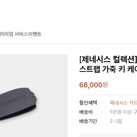
리미엄 서비스
이벤트
[제네시스 컬렉션
스트랩 가죽 키 케
68,000
원
할인혜택
제네시스 카드
배송비
5만원 이상 
배송기간
2~3일