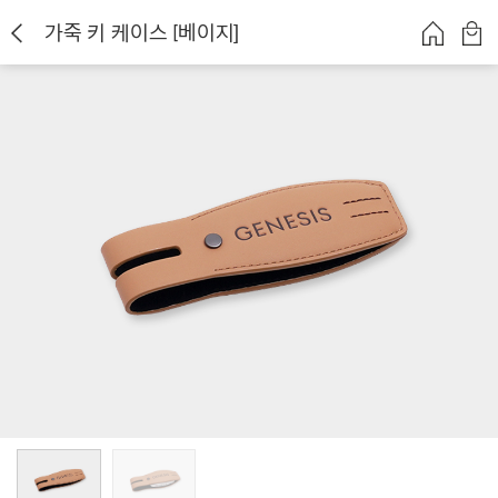
가죽 키 케이스 [베이지]