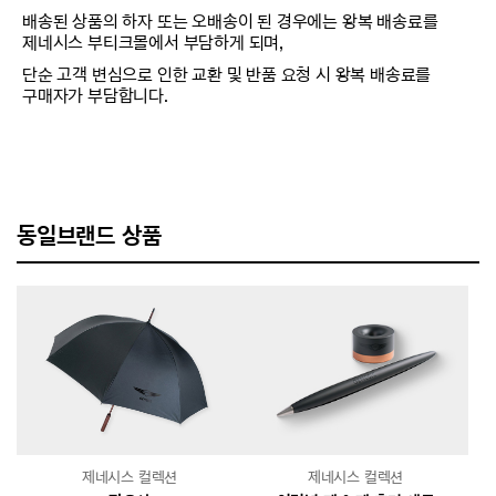
배송된 상품의 하자 또는 오배송이 된 경우에는 왕복 배송료를
제네시스 부티크몰에서 부담하게 되며,
단순 고객 변심으로 인한 교환 및 반품 요청 시 왕복 배송료를
구매자가 부담합니다.
동일브랜드 상품
제네시스 컬렉션
제네시스 컬렉션