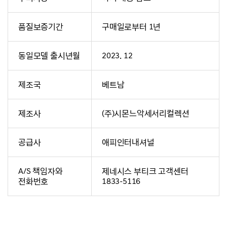
품질보증기간
구매일로부터 1년
동일모델 출시년월
2023. 12
제조국
베트남
제조사
(주)시몬느악세서리컬렉션
공급사
애피인터내셔널
A/S 책임자와
제네시스 부티크 고객센터
전화번호
1833-5116