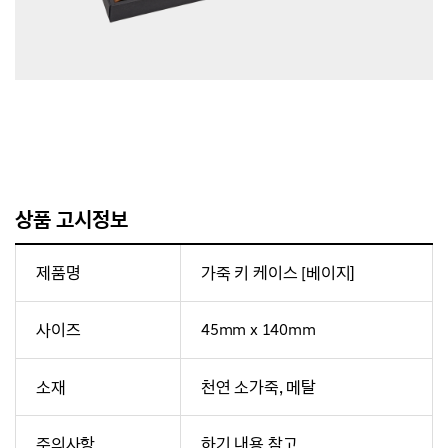
상품 고시정보
제품명
가죽 키 케이스 [베이지]
사이즈
45mm x 140mm
소재
천연 소가죽, 메탈
주의사항
하기 내용 참고