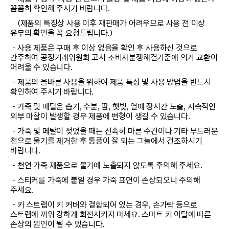
꼼꼼히 확인해 주시기 바랍니다.
(제품의 특징상 사용 이후 재판매가 어려우므로 사용 전 이상
유무의 확인을 꼭 요청드립니다.)
－사용 제품은 구매 후 이상 없음을 확인 후 사용하신 것으로
간주하여 공정거래위원회 고시 소비자분쟁해결기준에 의거 교환이
어려울 수 있습니다.
－제품의 올바른 사용을 위하여 제품 특성 및 사용 방법을 반드시
확인하여 주시기 바랍니다.
－가죽 및 메탈은 습기, 수분, 땀, 햇빛, 열에 장시간 노출, 지속적인
외부 마찰이 발생할 경우 제품에 변형이 생길 수 있습니다.
－가죽 및 메탈이 젖었을 때는 신속히 마른 수건이나 기타 부드러운
천으로 물기를 제거한 후 통풍이 잘 되는 그늘에서 건조하시기
바랍니다.
－천연 가죽 제품으로 물기에 노출되지 않도록 주의해 주세요.
－스티커를 가죽에 붙일 경우 가죽 표면이 손상되오니 주의해
주세요.
－키 스트랩이 키 커버와 결합되어 있는 경우, 손가락 등으로
스트랩에 끼워 강하게 회전시키지 마세요. 스마트 키 이탈에 따른
손상의 원인이 될 수 있습니다.