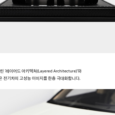
이어드 아키텍쳐(Layered Architecture)'와
은 전기차의 고성능 이미지를 한층 극대화합니다.