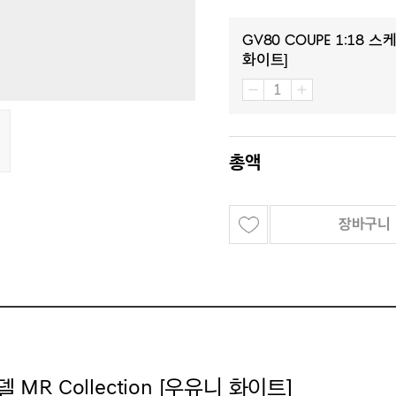
GV80 Coupe 1:18 스
화이트]
총액
장바구니
델 MR Collection [우유니 화이트]