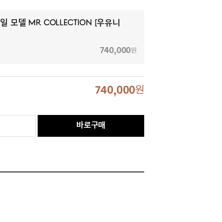
케일 모델 MR Collection [우유니
740,000
원
740,000
원
바로구매