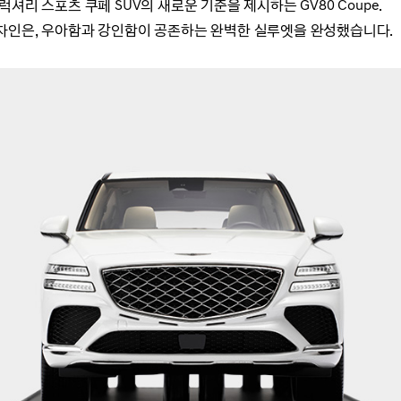
셔리 스포츠 쿠페 SUV의 새로운 기준을 제시하는 GV80 Coupe.
자인은, 우아함과 강인함이 공존하는 완벽한 실루엣을 완성했습니다.