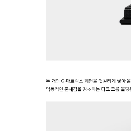
두 개의 G-매트릭스 패턴을 엇갈리게 쌓아 올린 '레
역동적인 존재감을 강조하는 다크 크롬 몰딩