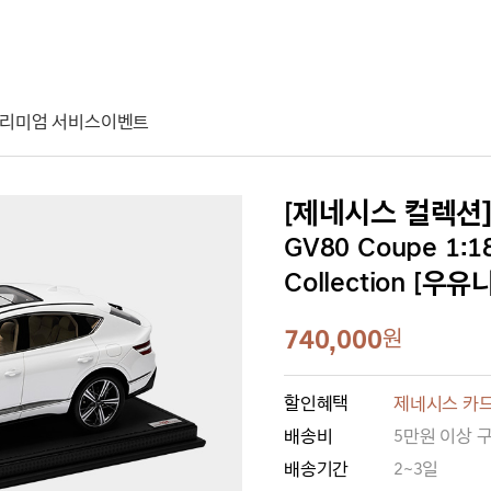
리미엄 서비스
이벤트
[제네시스 컬렉션
GV80 Coupe 1
Collection [우
740,000
원
할인혜택
제네시스 카드
배송비
5만원 이상 
배송기간
2~3일