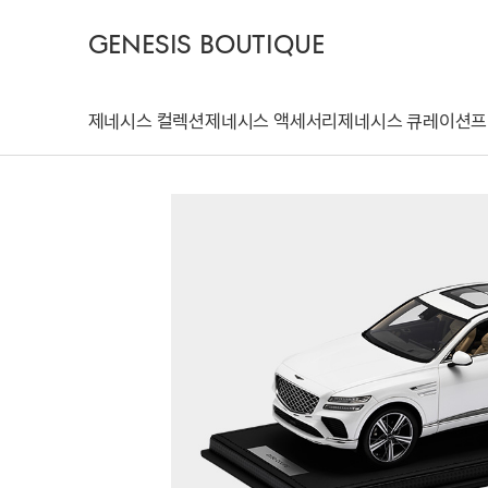
GENESIS BOUTIQUE
제네시스 컬렉션
제네시스 액세서리
제네시스 큐레이션
프