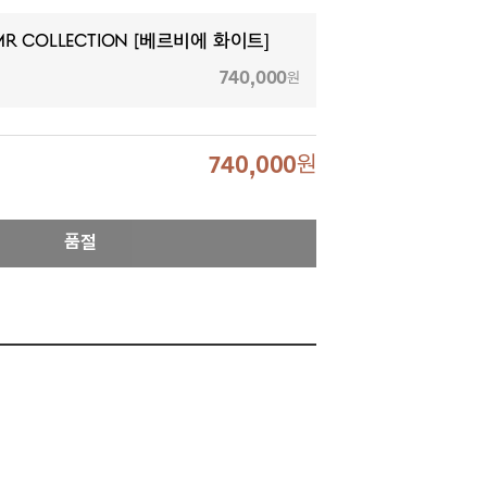
MR Collection [베르비에 화이트]
740,000
원
740,000
원
품절