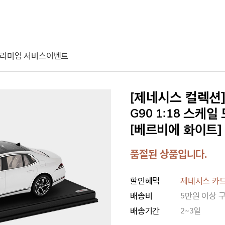
리미엄 서비스
이벤트
[제네시스 컬렉션
G90 1:18 스케일 모
[베르비에 화이트]
품절된 상품입니다.
할인혜택
제네시스 카드
배송비
5만원 이상 
배송기간
2~3일