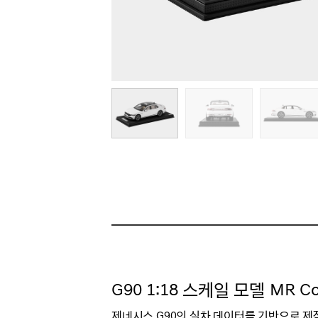
G90 1:18 스케일 모델 MR Co
제네시스 G90
의
실차 데이터를 기반으로 제작