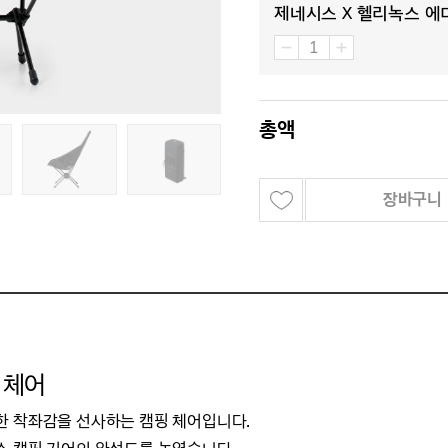
제네시스 X 헬리녹스 에
총액
장바구니
 체어
한 착좌감을 선사하는
캠핑 체어입니다.