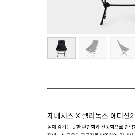
제네시스 X 헬리녹스 에디션2
몸에 감기는 듯한 편안함과 견고함으로 안락