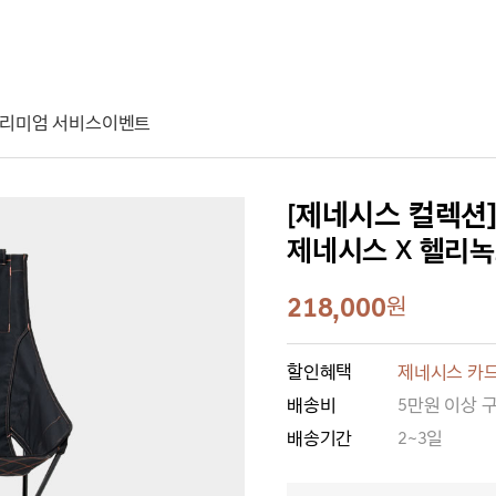
리미엄 서비스
이벤트
[제네시스 컬렉션
제네시스 X 헬리녹
218,000
원
할인혜택
제네시스 카드
배송비
5만원 이상 
배송기간
2~3일