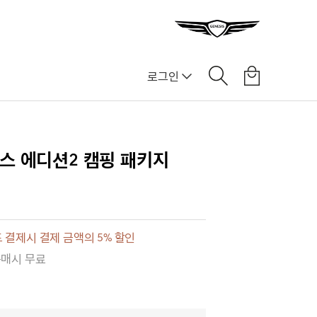
로그인
]
스 에디션2 캠핑 패키지
 결제시 결제 금액의 5% 할인
구매시 무료