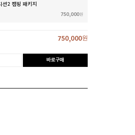
디션2 캠핑 패키지
750,000
원
750,000
원
바로구매