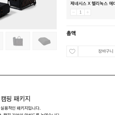
제네시스 X 헬리녹스 에
총액
장바구니
 캠핑 패키지
된 실용적인 패키지입니다.