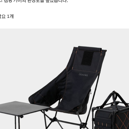
시스
캠핑 기어의 완성도를 높였습니다.
담요 1개