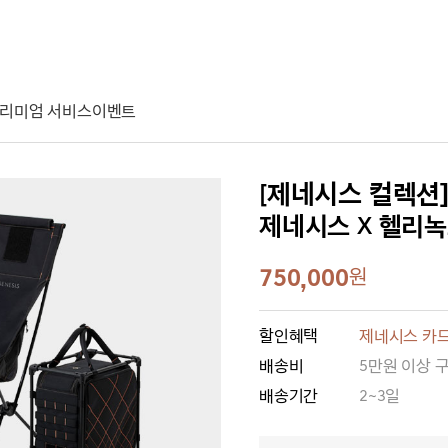
리미엄 서비스
이벤트
[제네시스 컬렉션
제네시스 X 헬리녹
750,000
원
할인혜택
제네시스 카드
배송비
5만원 이상 
배송기간
2~3일