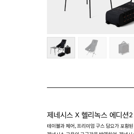
제네시스 X 헬리녹스 에디션2
테이블과 체어, 프리미엄 구스 담요가 포함