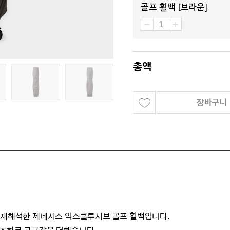
골프 휠백 [브라운]
총액
장바구니
을 재해석한 제네시스 익스클루시브 골프 휠백입니다.