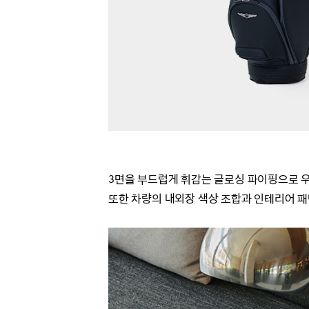
3면을 부드럽게 휘감는 글로싱 파이핑으로
또한 차량의 내외장 색상 조합과 인테리어 