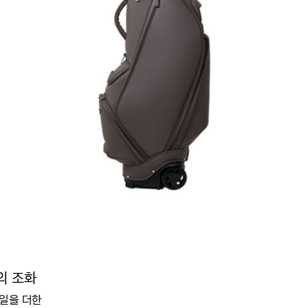
의 조화
테일을 더한