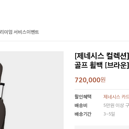
리미엄 서비스
이벤트
[제네시스 컬렉션
골프 휠백 [브라운]
720,000
원
할인혜택
제네시스 카드
배송비
5만원 이상 
배송기간
3~5일