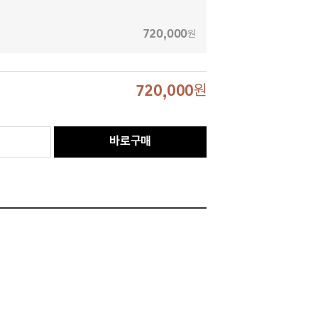
720,000
원
720,000
원
바로구매