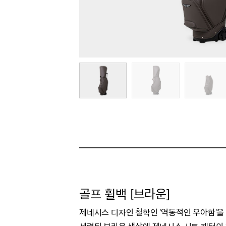
골프 휠백 [브라운]
제네시스 디자인 철학인 '역동적인 우아함'