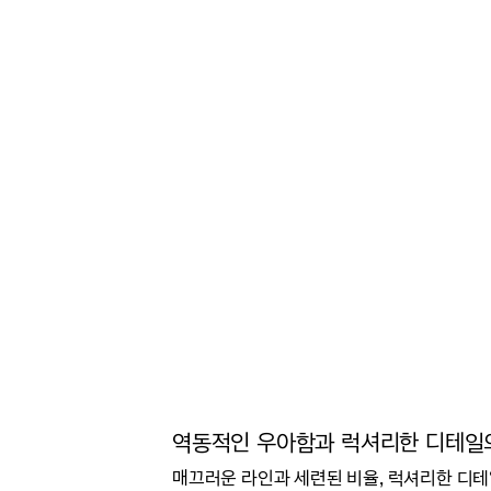
역동적인 우아함과 럭셔리한 디테일
매끄러운 라인과 세련된 비율, 럭셔리한 디