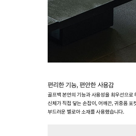
편리한 기능, 편안한 사용감
골프백 본연의 기능과 사용성을 최우선으로 
신체가 직접 닿는 손잡이,
어깨끈,
귀중품 포
부드러운 벨로아 소재를 사용했습니다.