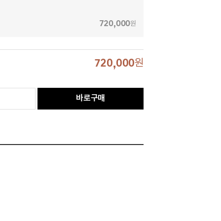
720,000
원
720,000
원
바로구매