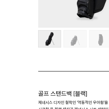
골프 스탠드백 [블랙]
제네시스 디자인 철학인 '역동적인 우아함'