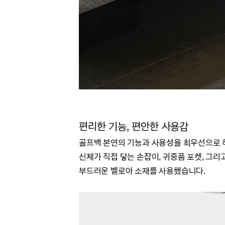
편리한 기능, 편안한 사용감
골프백 본연의 기능과 사용성을 최우선으로 
신체가 직접 닿는 손잡이,
귀중품 포켓, 그리
부드러운 벨로아 소재를 사용했습니다.