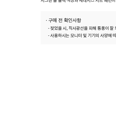
시크한 올 블랙 색상과 제네시스 시트 패턴
· 구매 전 확인사항
- 젖었을 시, 직사광선을 피해 통풍이 잘
- 사용하시는 모니터 및 기기의 사양에 따