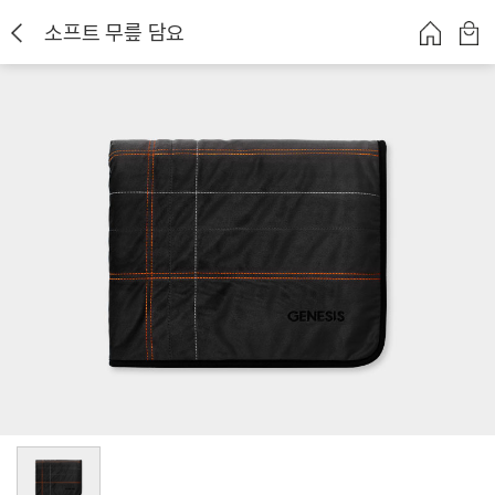
소프트 무릎 담요