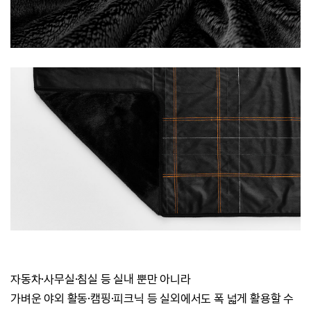
자동차·사무실
·
침실 등 실내 뿐만 아니라
가벼운 야외 활동
·
캠핑
·
피크닉 등 실외에서도 폭 넓게 활용할 수