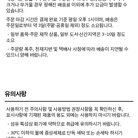
크거나 무거울 경우 정해진 배송료 이외에 추가 요금이 발생할 수
있습니다.
주문 마감 시간은 결제 완료 기준 평일 오후 1시이며, 배송은
주문일로부터 약 3일(주말·공휴일 제외) 정도 소요됩니다.
－일부 품목·주문 제작 상품, 일부 도서·산간지역은 3~10일 정도
소요
－주문량 폭주, 천재지변 및 택배사 사정에 따라 배송이 지연될 수
있으니 양해 바랍니다.
유의사항
사용하기 전 주의사항 및 사용방법 권장사항을 꼭 확인하신 후,
표시사항에 기재된 제품의 용도 외에는 사용하지 마시기 바랍니다.
－섬유 특성상 화기에 약하므로 취급에 유의하시기 바랍니다.
－30℃ 이하의 물에 중성세제로 단독 세탁 또는 손세탁 하시기