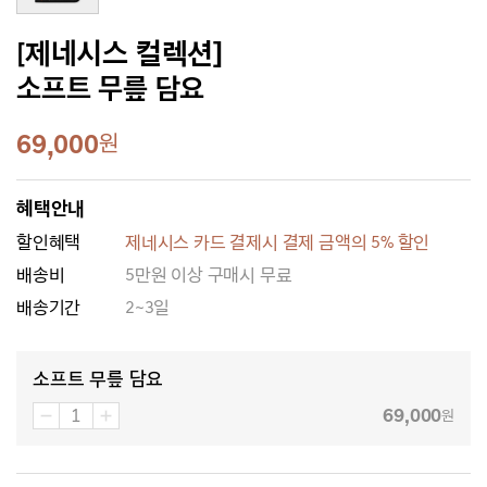
[제네시스 컬렉션]
소프트 무릎 담요
69,000
원
혜택안내
할인혜택
제네시스 카드 결제시 결제 금액의 5% 할인
배송비
5만원 이상 구매시 무료
배송기간
2~3일
소프트 무릎 담요
69,000
원