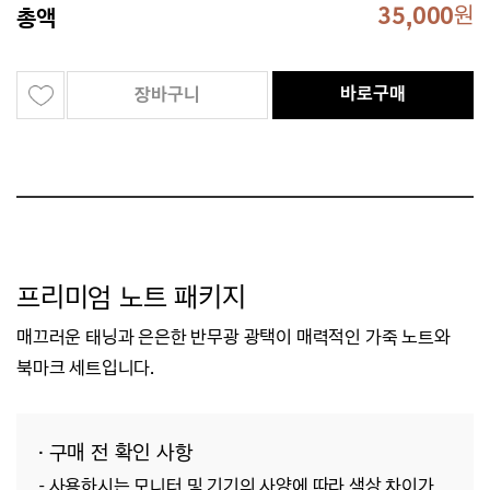
35,000
원
총액
바로구매
장바구니
프리미엄 노트 패키지
매끄러운 태닝과 은은한 반무광 광택이 매력적인 가죽 노트와
북마크 세트입니다.
· 구매 전 확인 사항
- 사용하시는 모니터 및 기기의 사양에 따라 색상 차이가