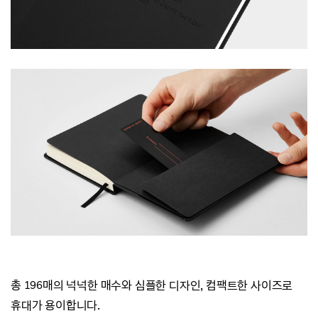
총 196매의 넉넉한 매수와 심플한 디자인, 컴팩트한 사이즈로
휴대가 용이합니다.