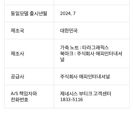
동일모델 출시년월
2024. 7
제조국
대한민국
가죽 노트 : 타라그래픽스
제조사
북마크 : 주식회사 애피인터내셔
널
공급사
주식회사 애피인터내셔널
A/S 책임자와
제네시스 부티크 고객센터
전화번호
1833-5116