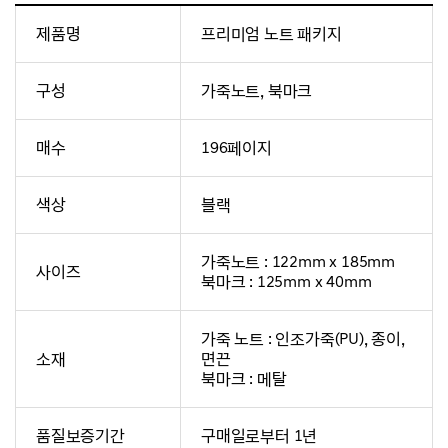
제품명
프리미엄 노트 패키지
구성
가죽노트, 북마크
매수
196페이지
색상
블랙
가죽노트 : 122mm x 185mm
사이즈
북마크 : 125mm x 40mm
가죽 노트 : 인조가죽(PU), 종이,
소재
면끈
북마크 : 메탈
품질보증기간
구매일로부터 1년