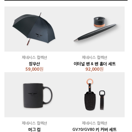
제네시스 컬렉션
제네시스 컬렉션
장우산
이터널 펜 & 펜 홀더 세트
59,000
원
92,000
원
제네시스 컬렉션
제네시스 컬렉션
머그 컵
GV70/GV80 키 커버 세트