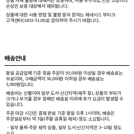
상품 자체 불량에 대해서만 보증하며, 사용 부주의로 인한 고장이나
손상은 보증 대상에서 제외됩니다.
상품에 대한 사용 방법 및 불량 등의 문의는 제네시스 부티크
고객센터(1833-5116)로 문의하여 주시기 바랍니다.
배송안내
동일 공급업체 기준 묶음 주문이 50,000원 이상일 경우 배송료는
무료이며, 구매금액이 50,000원 이하일 경우 배송료는
3,000원입니다.
배송비는 선불이며 일부 도서·산간지역(제주 등), 상품의 부피가
크거나 무거울 경우 정해진 배송료 이외에 추가 요금이 발생할 수
있습니다.
주문 마감 시간은 결제 완료 기준 평일 오후 1시이며, 배송은
주문일로부터 약 3일(주말·공휴일 제외) 정도 소요됩니다.
－일부 품목·주문 제작 상품, 일부 도서·산간지역은 3~10일 정도
소요