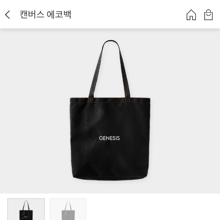
캔버스 에코백