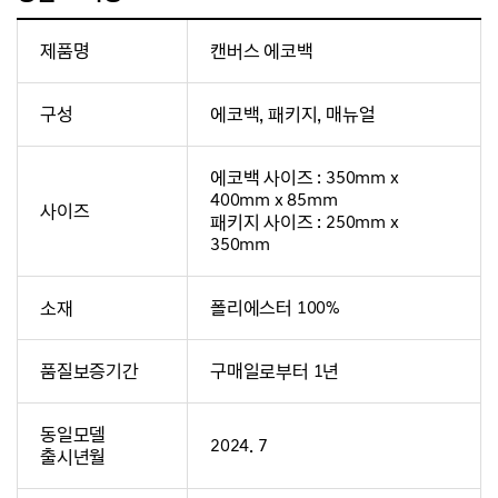
제품명
캔버스 에코백
구성
에코백, 패키지, 매뉴얼
에코백 사이즈 : 350mm x
400mm x 85mm
사이즈
패키지 사이즈 : 250mm x
350mm
소재
폴리에스터 100%
품질보증기간
구매일로부터 1년
동일모델
2024. 7
출시년월