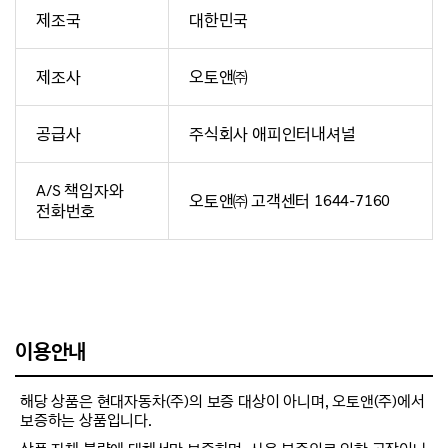
제조국
대한민국
제조사
오토앤㈜
공급사
주식회사 애피인터내셔널
A/S 책임자와
오토앤㈜ 고객센터 1644-7160
전화번호
이용안내
해당 상품은 현대자동차(주)의 보증 대상이 아니며, 오토앤(주)에서
보증하는 상품입니다.