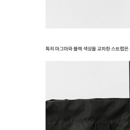
특히 마그마와 블랙 색상을 교차한 스트랩은