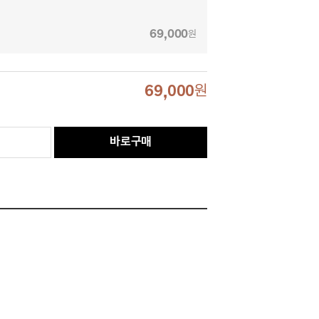
69,000
원
69,000
원
바로구매