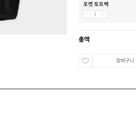
포켓 토트백
총액
장바구니