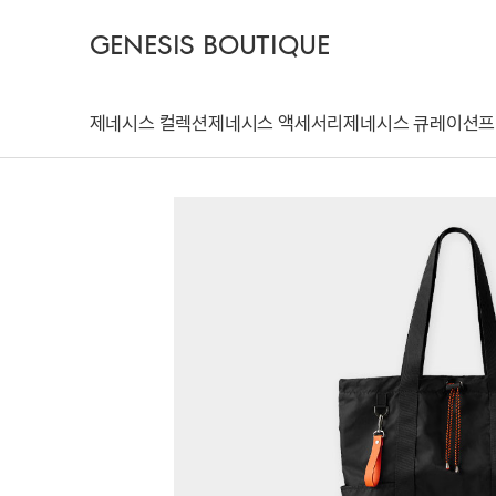
GENESIS BOUTIQUE
제네시스 컬렉션
제네시스 액세서리
제네시스 큐레이션
프