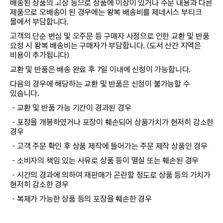
배송된 상품의 고장 등으로 상품에 이상이 있거나 주문 내용과 다른
제품으로 오배송이 된 경우에는 왕복 배송비를 제네시스 부티크
몰에서 부담합니다.
고객의 단순 변심 및 오주문 등 구매자 사정으로 인한 교환 및 반품
요청 시 왕복 배송비는 구매자가 부담합니다. (도서 산간 지역은
비용이 추가됩니다)
교환 및 반품은 배송 완료 후 7일 이내에 신청이 가능합니다.
다음의 경우에 해당하는 교환 및 반품은 신청이 불가능할 수
있습니다.
－교환 및 반품 가능 기간이 경과된 경우
－포장을 개봉하였거나 포장이 훼손되어 상품가치가 현저히 감소한
경우
－고객 주문 확인 후 상품 제작에 들어가는 주문 제작 상품인 경우
－소비자의 책임 있는 사유로 상품 등이 멸실 또는 훼손된 경우
－시간의 경과에 의하여 재판매가 곤란할 정도로 상품 등의 가치가
현저히 감소한 경우
－복제가 가능한 상품 등의 포장을 훼손한 경우