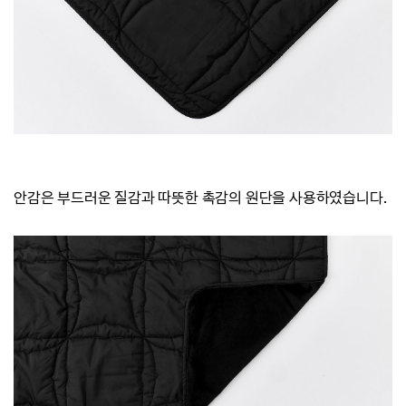
안감은 부드러운 질감과 따뜻한 촉감의 원단을 사용하였습니다.