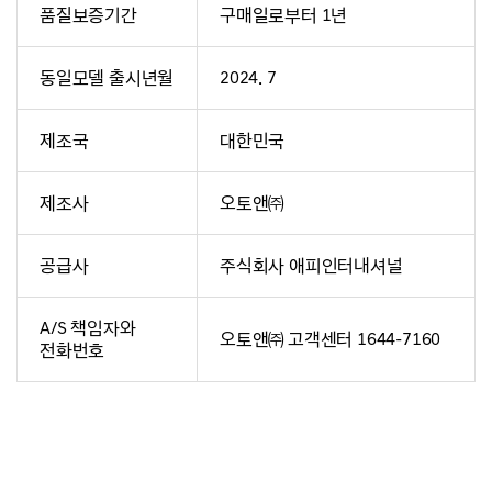
품질보증기간
구매일로부터 1년
동일모델 출시년월
2024. 7
제조국
대한민국
제조사
오토앤㈜
공급사
주식회사 애피인터내셔널
A/S 책임자와
오토앤㈜ 고객센터 1644-7160
전화번호