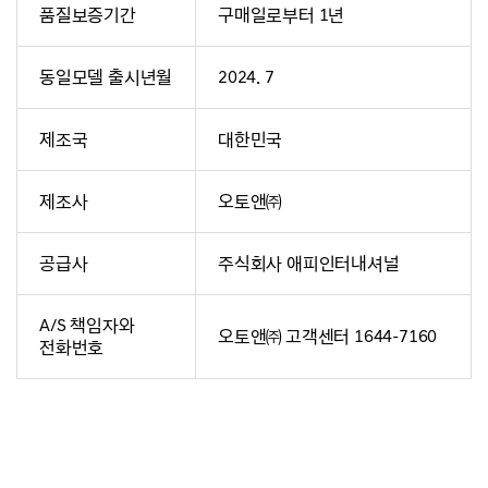
품질보증기간
구매일로부터 1년
동일모델 출시년월
2024. 7
제조국
대한민국
제조사
오토앤㈜
공급사
주식회사 애피인터내셔널
A/S 책임자와
오토앤㈜ 고객센터 1644-7160
전화번호