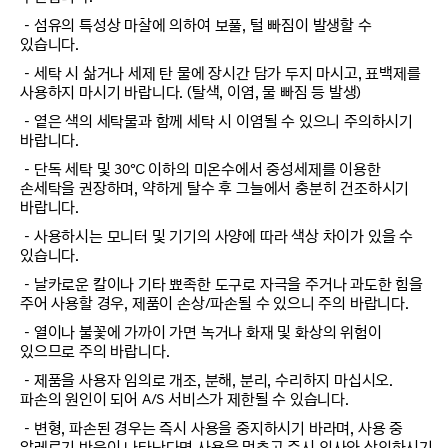
－섬유의 특성상 마찰에 의하여 보풀, 털 빠짐이 발생할 수
있습니다.
－세탁 시 삶거나 세제 탄 물에 장시간 담가 두지 마시고, 표백제를
사용하지 마시기 바랍니다. (탈색, 이염, 물 빠짐 등 발생)
－옅은 색의 세탁물과 함께 세탁 시 이염될 수 있으니 주의하시기
바랍니다.
－단독 세탁 및 30℃ 이하의 미온수에서 중성세제를 이용한
손세탁을 권장하며, 약하게 탈수 후 그늘에서 충분히 건조하시기
바랍니다.
－사용하시는 모니터 및 기기의 사양에 따라 색상 차이가 있을 수
있습니다.
－날카로운 칼이나 기타 뾰족한 도구로 자극을 주거나 과도한 힘을
주어 사용할 경우, 제품이 손상/파손될 수 있으니 주의 바랍니다.
－열이나 불꽃에 가까이 가면 녹거나 화재 및 화상의 위험이
있으므로 주의 바랍니다.
－제품을 사용자 임의로 개조, 분해, 분리, 수리하지 마십시오.
파손의 원인이 되어 A/S 서비스가 제한될 수 있습니다.
－변형, 파손된 경우는 즉시 사용을 중지하시기 바라며, 사용 중
알레르기 반응이 나타난다면 사용을 멈추고 즉시 의사와 상의하시기