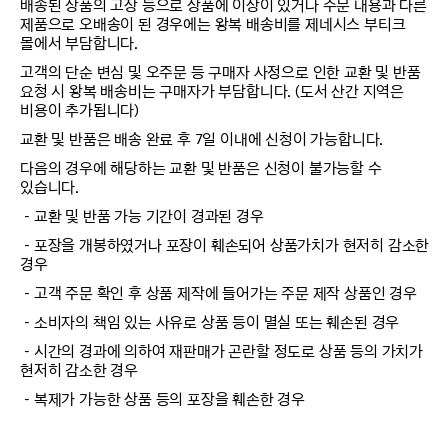
배송된 상품의 고장 등으로 상품에 이상이 있거나 주문 내용과 다른
제품으로 오배송이 된 경우에는 왕복 배송비를 제네시스 부티크
몰에서 부담합니다.
고객의 단순 변심 및 오주문 등 구매자 사정으로 인한 교환 및 반품
요청 시 왕복 배송비는 구매자가 부담합니다. (도서 산간 지역은
비용이 추가됩니다)
교환 및 반품은 배송 완료 후 7일 이내에 신청이 가능합니다.
다음의 경우에 해당하는 교환 및 반품은 신청이 불가능할 수
있습니다.
－교환 및 반품 가능 기간이 경과된 경우
－포장을 개봉하였거나 포장이 훼손되어 상품가치가 현저히 감소한
경우
－고객 주문 확인 후 상품 제작에 들어가는 주문 제작 상품인 경우
－소비자의 책임 있는 사유로 상품 등이 멸실 또는 훼손된 경우
－시간의 경과에 의하여 재판매가 곤란할 정도로 상품 등의 가치가
현저히 감소한 경우
－복제가 가능한 상품 등의 포장을 훼손한 경우