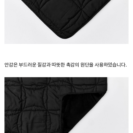
안감은 부드러운 질감과 따뜻한 촉감의 원단을 사용하였습니다.