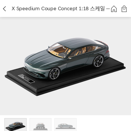
X Speedium Coupe Concept 1:18 스케일 모델 MR Collection [인제 그린]