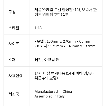
제품(스케일 모델 한정판) 1개, 보증서(한
구성
정판 넘버링 포함) 1부
스케일
1:18
- 모델 : 100mm x 270mm x 65mm
사이즈
- 패키지 : 175mm x 340mm x 137mm
소재
레진 , 아크릴 外
14세 이상 컬렉터용 (14세 이하 영,유아
사용연령
취급주의 요망)
Manufactured in China
제조국
Assembled in Italy