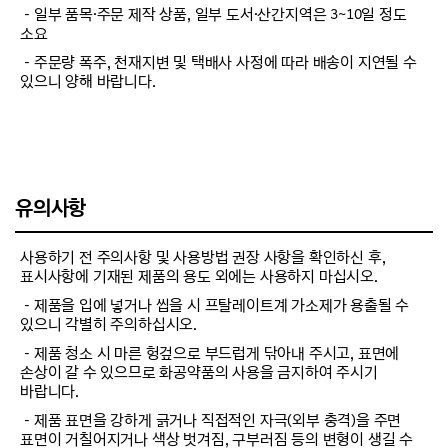
－일부 품목·주문 제작 상품, 일부 도서·산간지역은 3~10일 정도
소요
－주문량 폭주, 천재지변 및 택배사 사정에 따라 배송이 지연될 수
있으니 양해 바랍니다.
유의사항
사용하기 전 주의사항 및 사용방법 권장 사항을 확인하신 후,
표시사항에 기재된 제품의 용도 외에는 사용하지 마십시오.
－제품을 입에 넣거나 씹을 시 프탈레이트계 가소제가 용출될 수
있으니 각별히 주의하십시오.
－제품 청소 시 마른 헝겊으로 부드럽게 닦아내 주시고, 표면에
손상이 갈 수 있으므로 화공약품의 사용을 금지하여 주시기
바랍니다.
－제품 표면을 강하게 긁거나 직접적인 자극(외부 충격)을 주면
표면이 거칠어지거나 색상 벗겨짐, 구부러짐 등의 변형이 생길 수