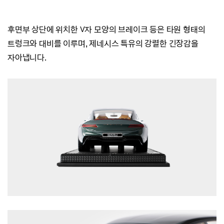
후면부 상단에 위치한 V자 모양의 브레이크 등은 타원 형태의
트렁크와 대비를 이루며,
제네시스 특유의 강렬한 긴장감을
자아냅니다.