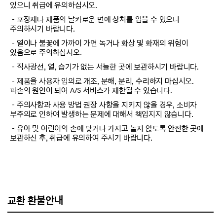
있으니 취급에 유의하십시오.
－포장재나 제품의 날카로운 면에 상처를 입을 수 있으니
주의하시기 바랍니다.
－열이나 불꽃에 가까이 가면 녹거나 화상 및 화재의 위험이
있음으로 주의하십시오.
－직사광선, 열, 습기가 없는 서늘한 곳에 보관하시기 바랍니다.
－제품을 사용자 임의로 개조, 분해, 분리, 수리하지 마십시오.
파손의 원인이 되어 A/S 서비스가 제한될 수 있습니다.
－주의사항과 사용 방법 권장 사항을 지키지 않을 경우, 소비자
부주의로 인하여 발생하는 문제에 대해서 책임지지 않습니다.
－유아 및 어린이의 손에 닿거나 가지고 놀지 않도록 안전한 곳에
보관하신 후, 취급에 유의하여 주시기 바랍니다.
교환 환불안내