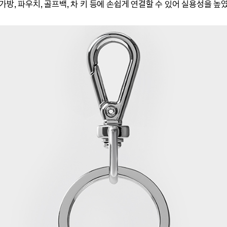
방, 파우치, 골프백, 차 키 등에 손쉽게 연결할 수 있어 실용성을 높