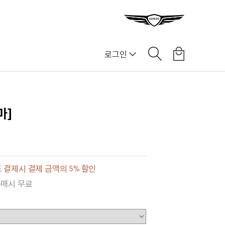
로그인
]
마]
 결제시 결제 금액의 5% 할인
구매시 무료