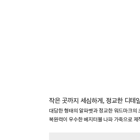
작은 곳까지 세심하게, 정교한 디테
대담한 형태의 알파벳과 정교한 워드마크의
복원력이 우수한 베지터블 나파 가죽으로 제