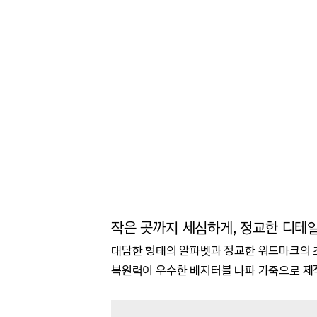
작은 곳까지 세심하게, 정교한 디테
대담한 형태의 알파벳과 정교한 워드마크의
복원력이 우수한 베지터블 나파 가죽으로 제