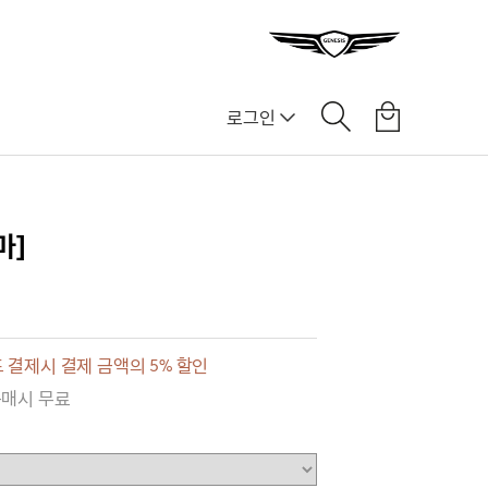
로그인
]
마]
 결제시 결제 금액의 5% 할인
구매시 무료