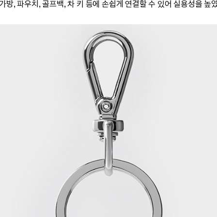
방, 파우치, 골프백, 차 키 등에 손쉽게 연결할 수 있어 실용성을 높