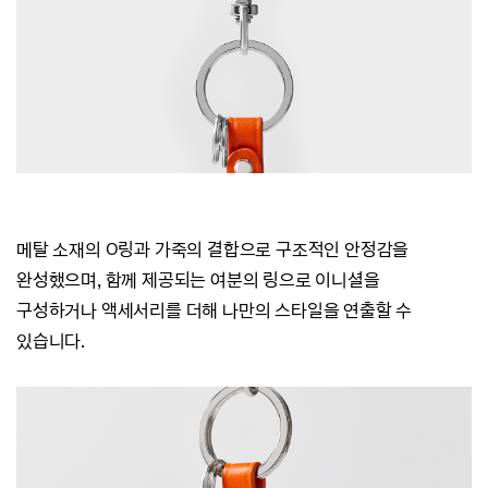
메탈 소재의 O링과 가죽의 결합으로 구조적인 안정감을
완성했으며,
함께 제공되는 여분의 링으로 이니셜을
구성하거나
액세서리를 더해 나만의 스타일을 연출할 수
있습니다.