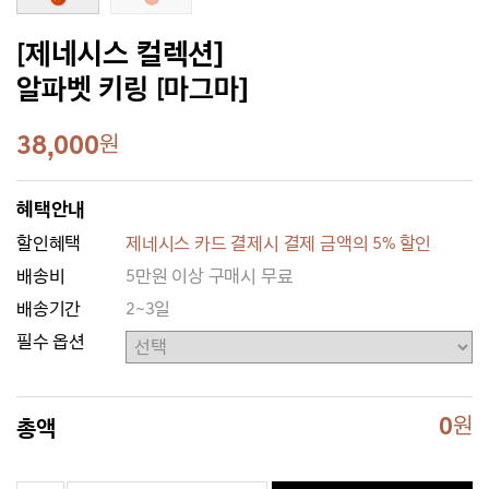
[제네시스 컬렉션]
알파벳 키링 [마그마]
38,000
원
혜택안내
할인혜택
제네시스 카드 결제시 결제 금액의 5% 할인
배송비
5만원 이상 구매시 무료
배송기간
2~3일
필수 옵션
0
원
총액