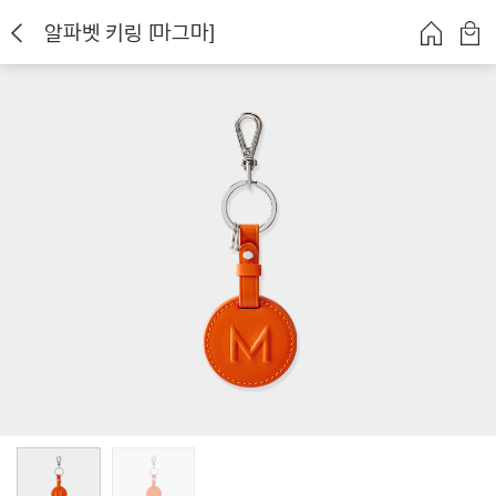
알파벳 키링 [마그마]