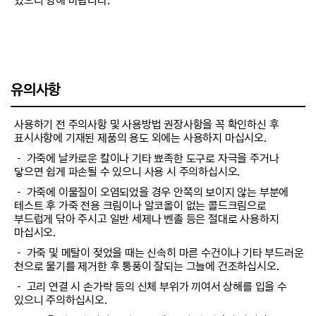
있으니 양해 바랍니다.
유의사항
사용하기 전 주의사항 및 사용방법 권장사항을 꼭 확인하신 후
표시사항에 기재된 제품의 용도 외에는 사용하지 마십시오.
－ 가죽에 날카로운 칼이나 기타 뾰족한 도구로 자극을 주거나
닿으면 쉽게 파손될 수 있으니 사용 시 주의하십시오.
－ 가죽에 이물질이 오염되었을 경우 안쪽의 보이지 않는 부분에
테스트 후 가죽 전용 크림이나 알코올이 없는 콜드크림으로
부드럽게 닦아 주시고 일반 세제나 벤졸 등은 절대로 사용하지
마십시오.
－ 가죽 및 메탈이 젖었을 때는 신속히 마른 수건이나 기타 부드러운
천으로 물기를 제거한 후 통풍이 잘되는 그늘에 건조하십시오.
－ 고리 연결 시 손가락 등의 신체 부위가 끼여서 상해를 입을 수
있으니 주의하십시오.