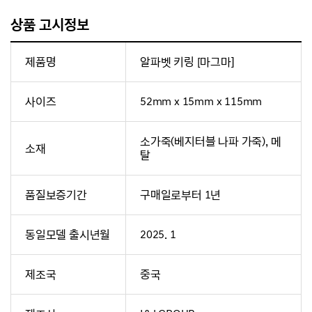
상품 고시정보
제품명
알파벳 키링 [마그마]
사이즈
52mm x 15mm x 115mm
소가죽(베지터블 나파 가죽), 메
소재
탈
품질보증기간
구매일로부터 1년
동일모델 출시년월
2025. 1
제조국
중국