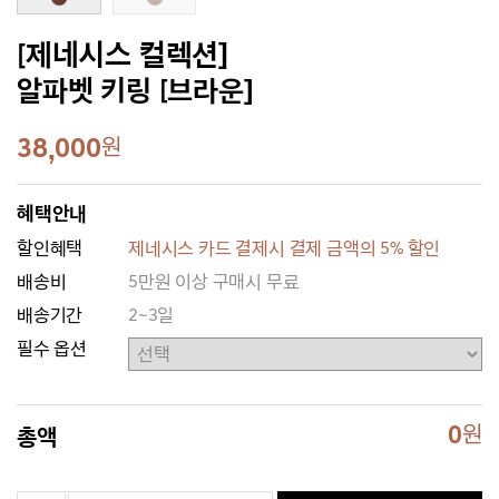
[제네시스 컬렉션]
알파벳 키링 [브라운]
38,000
원
혜택안내
할인혜택
제네시스 카드 결제시 결제 금액의 5% 할인
배송비
5만원 이상 구매시 무료
배송기간
2~3일
필수 옵션
0
원
총액