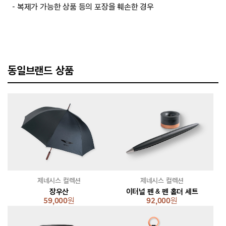
－복제가 가능한 상품 등의 포장을 훼손한 경우
동일브랜드 상품
제네시스 컬렉션
제네시스 컬렉션
장우산
이터널 펜 & 펜 홀더 세트
59,000
원
92,000
원