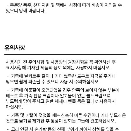
－주문량 폭주, 천재지변 및 택배사 사정에 따라 배송이 지연될 수
있으니 양해 바랍니다.
유의사항
사용하기 전 주의사항 및 사용방법 권장사항을 꼭 확인하신 후
표시사항에 기재된 제품의 용도 외에는 사용하지 마십시오.
－ 가죽에 날카로운 칼이나 기타 뾰족한 도구로 자극을 주거나
닿으면 쉽게 파손될 수 있으니 사용 시 주의하십시오.
－ 가죽에 이물질이 오염되었을 경우 안쪽의 보이지 않는 부분에
테스트 후 가죽 전용 크림이나 알코올이 없는 콜드크림으로
부드럽게 닦아 주시고 일반 세제나 벤졸 등은 절대로 사용하지
마십시오.
－ 가죽 및 메탈이 젖었을 때는 신속히 마른 수건이나 기타 부드러운
천으로 물기를 제거한 후 통풍이 잘되는 그늘에 건조하십시오.
－ 고리 연결 시 손가락 등의 신체 부위가 끼여서 상해를 입을 수