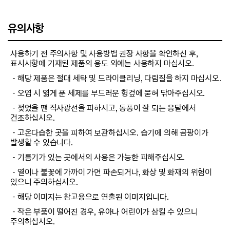
유의사항
사용하기 전 주의사항 및 사용방법 권장 사항을 확인하신 후,
표시사항에 기재된 제품의 용도 외에는 사용하지 마십시오.
－해당 제품은 절대 세탁 및 드라이클리닝, 다림질을 하지 마십시오.
－오염 시 엷게 푼 세제를 부드러운 헝겊에 묻혀 닦아주십시오.
－젖었을 땐 직사광선을 피하시고, 통풍이 잘 되는 응달에서
건조하십시오.
－고온다습한 곳을 피하여 보관하십시오. 습기에 의해 곰팡이가
발생할 수 있습니다.
－기름기가 있는 곳에서의 사용은 가능한 피해주십시오.
－열이나 불꽃에 가까이 가면 파손되거나, 화상 및 화재의 위험이
있으니 주의하십시오.
－해당 이미지는 참고용으로 연출된 이미지입니다.
－작은 부품이 떨어진 경우, 유아나 어린이가 삼킬 수 있으니
주의하십시오.