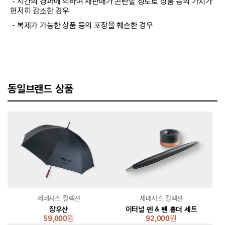
－시간의 경과에 의하여 재판매가 곤란할 정도로 상품 등의 가치가
현저히 감소한 경우
－복제가 가능한 상품 등의 포장을 훼손한 경우
동일브랜드 상품
제네시스 컬렉션
제네시스 컬렉션
장우산
이터널 펜 & 펜 홀더 세트
59,000
원
92,000
원