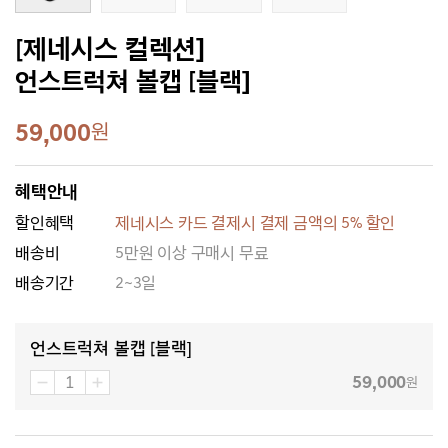
[제네시스 컬렉션]
언스트럭쳐 볼캡 [블랙]
59,000
원
혜택안내
할인혜택
제네시스 카드 결제시 결제 금액의 5% 할인
배송비
5만원 이상 구매시 무료
배송기간
2~3일
언스트럭쳐 볼캡 [블랙]
59,000
원