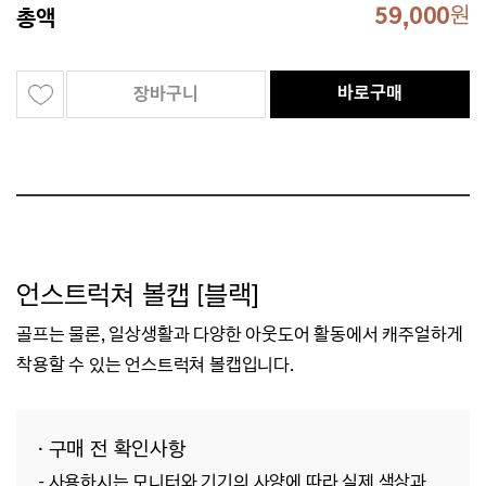
59,000
원
총액
바로구매
장바구니
언스트럭쳐 볼캡 [블랙]
골프는 물론, 일상생활과 다양한
아웃도어 활동
에서 캐주얼하게
착용할 수 있는
언스트럭쳐 볼캡입니다.
· 구매 전 확인사항
- 사용하시는 모니터와 기기의 사양에 따라 실제 색상과