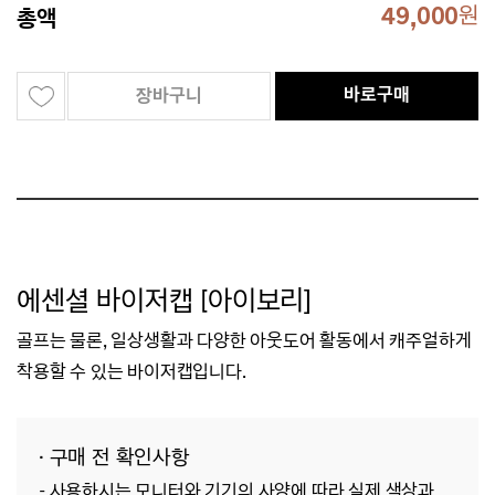
49,000
원
총액
바로구매
장바구니
에센셜 바이저캡 [아이보리]
골프는 물론, 일상생활과 다양한
아웃도어 활동
에서 캐주얼하게
착용할 수 있는
바이저캡입니다.
· 구매 전 확인사항
-
사용하시는 모니터와 기기의 사양에 따라 실제 색상과