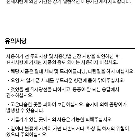
천재지변에 의한 기간은 상기 일반적인 배송기간에서 제외합니다.
유의사항
사용하기 전 주의사항 및 사용방법 권장 사항을 확인하신 후,
표시사항에 기재된 제품의 용도 외에는 사용하지 마십시오.
－해당 제품은 절대 세탁 및 드라이클리닝, 다림질을 하지 마십시오.
－오염 시 엷게 푼 세제를 부드러운 헝겊에 묻혀 닦아주십시오.
－젖었을 땐 직사광선을 피하시고, 통풍이 잘 되는 응달에서
건조하십시오.
－고온다습한 곳을 피하여 보관하십시오. 습기에 의해 곰팡이가
발생할 수 있습니다.
－기름기가 있는 곳에서의 사용은 가능한 피해주십시오.
－열이나 불꽃에 가까이 가면 파손되거나, 화상 및 화재의 위험이
있으니 주의하십시오.