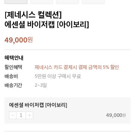
[제네시스 컬렉션]
에센셜 바이저캡 [아이보리]
49,000
원
혜택안내
할인혜택
제네시스 카드 결제시 결제 금액의 5% 할인
배송비
5만원 이상 구매시 무료
배송기간
2~3일
에센셜 바이저캡 [아이보리]
49,000
원