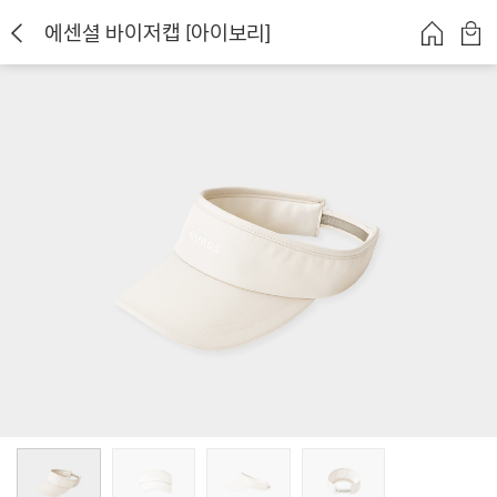
에센셜 바이저캡 [아이보리]