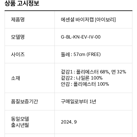
상품 고시정보
제품명
에센셜 바이저캡 [아이보리]
모델명
G-BL-KN-EV-IV-00
사이즈
둘레 : 57cm (FREE)
겉감1 : 폴리에스터 68%, 면 32%
소재
겉감2 : 나일론 100%
안감 : 폴리에스터 100%
품질보증기간
구매일로부터 1년
동일모델
2024. 9
출시년월