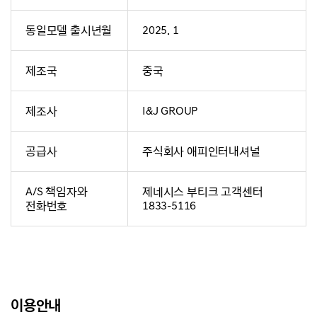
동일모델 출시년월
2025. 1
제조국
중국
제조사
I&J GROUP
공급사
주식회사 애피인터내셔널
A/S 책임자와
제네시스 부티크 고객센터
전화번호
1833-5116
이용안내