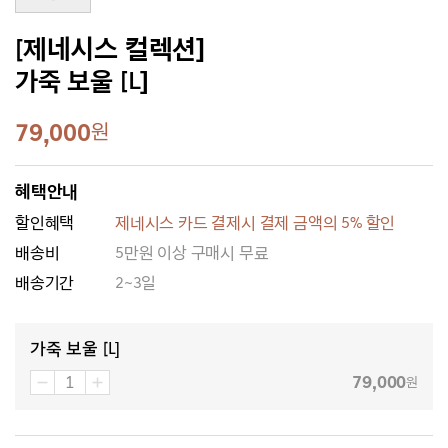
[제네시스 컬렉션]
가죽 보울 [L]
79,000
원
혜택안내
할인혜택
제네시스 카드 결제시 결제 금액의 5% 할인
배송비
5만원 이상 구매시 무료
배송기간
2~3일
가죽 보울 [L]
79,000
원