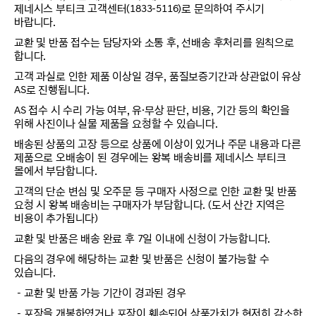
제네시스 부티크 고객센터(1833-5116)로 문의하여 주시기
바랍니다.
교환 및 반품 접수는 담당자와 소통 후, 선배송 후처리를 원칙으로
합니다.
고객 과실로 인한 제품 이상일 경우, 품질보증기간과 상관없이 유상
AS로 진행됩니다.
AS 접수 시 수리 가능 여부, 유·무상 판단, 비용, 기간 등의 확인을
위해 사진이나 실물 제품을 요청할 수 있습니다.
배송된 상품의 고장 등으로 상품에 이상이 있거나 주문 내용과 다른
제품으로 오배송이 된 경우에는 왕복 배송비를 제네시스 부티크
몰에서 부담합니다.
고객의 단순 변심 및 오주문 등 구매자 사정으로 인한 교환 및 반품
요청 시 왕복 배송비는 구매자가 부담합니다. (도서 산간 지역은
비용이 추가됩니다)
교환 및 반품은 배송 완료 후 7일 이내에 신청이 가능합니다.
다음의 경우에 해당하는 교환 및 반품은 신청이 불가능할 수
있습니다.
－교환 및 반품 가능 기간이 경과된 경우
－포장을 개봉하였거나 포장이 훼손되어 상품가치가 현저히 감소한