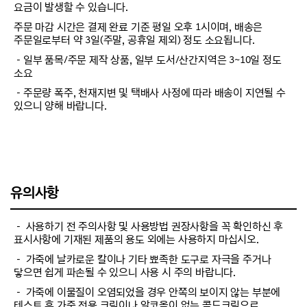
요금이 발생할 수 있습니다.
주문 마감 시간은 결제 완료 기준 평일 오후 1시이며, 배송은
주문일로부터 약 3일(주말, 공휴일 제외) 정도 소요됩니다.
－일부 품목/주문 제작 상품, 일부 도서/산간지역은 3~10일 정도
소요
－주문량 폭주, 천재지변 및 택배사 사정에 따라 배송이 지연될 수
있으니 양해 바랍니다.
유의사항
－ 사용하기 전 주의사항 및 사용방법 권장사항을 꼭 확인하신 후
표시사항에 기재된 제품의 용도 외에는 사용하지 마십시오.
－ 가죽에 날카로운 칼이나 기타 뾰족한 도구로 자극을 주거나
닿으면 쉽게 파손될 수 있으니 사용 시 주의 바랍니다.
－ 가죽에 이물질이 오염되었을 경우 안쪽의 보이지 않는 부분에
테스트 후 가죽 전용 크림이나 알코올이 없는 콜드크림으로