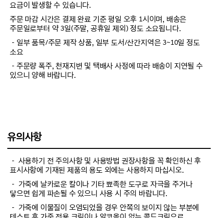
요금이 발생할 수 있습니다.
주문 마감 시간은 결제 완료 기준 평일 오후 1시이며, 배송은
주문일로부터 약 3일(주말, 공휴일 제외) 정도 소요됩니다.
－일부 품목/주문 제작 상품, 일부 도서/산간지역은 3~10일 정도
소요
－주문량 폭주, 천재지변 및 택배사 사정에 따라 배송이 지연될 수
있으니 양해 바랍니다.
유의사항
－ 사용하기 전 주의사항 및 사용방법 권장사항을 꼭 확인하신 후
표시사항에 기재된 제품의 용도 외에는 사용하지 마십시오.
－ 가죽에 날카로운 칼이나 기타 뾰족한 도구로 자극을 주거나
닿으면 쉽게 파손될 수 있으니 사용 시 주의 바랍니다.
－ 가죽에 이물질이 오염되었을 경우 안쪽의 보이지 않는 부분에
테스트 후 가죽 전용 크림이나 알코올이 없는 콜드크림으로