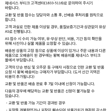
제네시스 부티크 고객센터(1833-5116)로 문의하여 주시기
바랍니다.
교환 및 반품 접수는 담당자와 소통 후, 선배송 후처리를 원칙으로
합니다.
고객 과실로 인한 제품 이상일 경우, 품질보증기간과 상관없이 유상
AS로 진행됩니다.
AS 접수 시 수리 가능 여부, 유·무상 판단, 비용, 기간 등의 확인을
위해 사진이나 실물 제품을 요청할 수 있습니다.
배송된 상품의 고장 등으로 상품에 이상이 있거나 주문 내용과 다른
제품으로 오배송이 된 경우에는 왕복 배송비를 제네시스 부티크
몰에서 부담합니다.
고객의 단순 변심 및 오주문 등 구매자 사정으로 인한 교환 및 반품
요청 시 왕복 배송비는 구매자가 부담합니다. (도서 산간 지역은
비용이 추가됩니다)
교환 및 반품은 배송 완료 후 7일 이내에 신청이 가능합니다.
다음의 경우에 해당하는 교환 및 반품은 신청이 불가능할 수
있습니다.
－교환 및 반품 가능 기간이 경과된 경우
－포장을 개봉하였거나 포장이 훼손되어 상품가치가 현저히 감소한