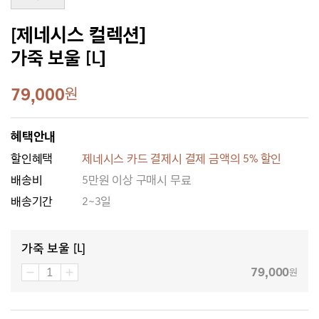
[제네시스 컬렉션]
가죽 보울 [L]
79,000
원
혜택안내
할인혜택
제네시스 카드 결제시 결제 금액의 5% 할인
배송비
5만원 이상 구매시 무료
배송기간
2~3일
가죽 보울 [L]
79,000
원