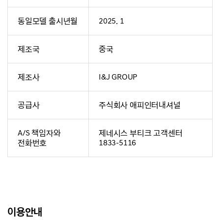
동일모델 출시년월
2025. 1
제조국
중국
제조사
I&J GROUP
공급사
주식회사 애피인터내셔널
A/S 책임자와
제네시스 부티크 고객센터
전화번호
1833-5116
이용안내