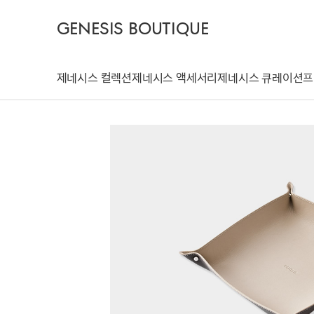
GENESIS BOUTIQUE
제네시스 컬렉션
제네시스 액세서리
제네시스 큐레이션
프