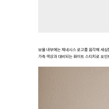
보울 내부에는 제네시스 로고를 음각해 세심
가죽 색상과 대비되는 화이트 스티치로 포인