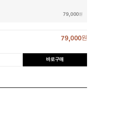
79,000
원
79,000
원
바로구매