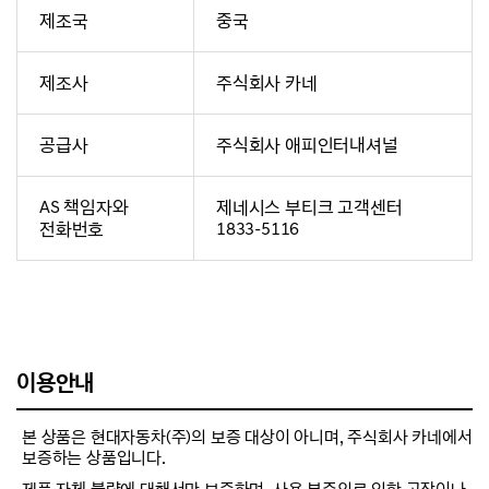
제조국
중국
제조사
주식회사 카네
공급사
주식회사 애피인터내셔널
AS 책임자와
제네시스 부티크 고객센터
전화번호
1833-5116
이용안내
본 상품은 현대자동차(주)의 보증 대상이 아니며, 주식회사 카네에서
보증하는 상품입니다.