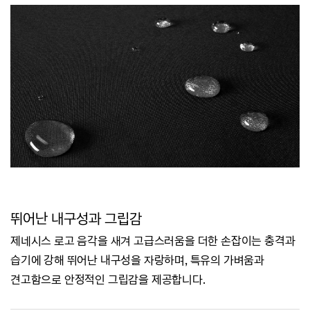
뛰어난 내구성과 그립감
제네시스 로고 음각을 새겨 고급스러움을 더한 손잡이는 충격과
습기에 강해
뛰어난 내구성을 자랑하며,
특유의 가벼움과
견고함으로 안정적인 그립감을 제공합니다.