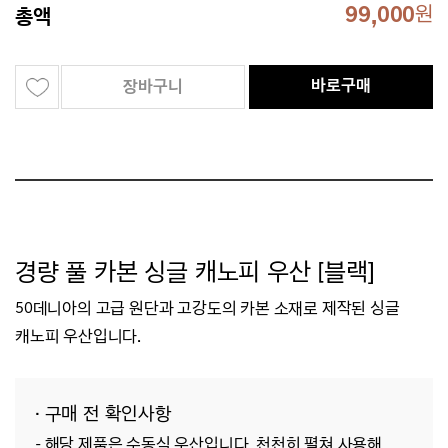
99,000
원
총액
바로구매
장바구니
경량 풀 카본 싱글 캐노피 우산 [블랙]
50데니아의 고급 원단과 고강도의 카본 소재로 제작된 싱글
캐노피 우산입니다.
· 구매 전 확인사항
- 해당 제품은 수동식 우산입니다. 천천히 펼쳐 사용해