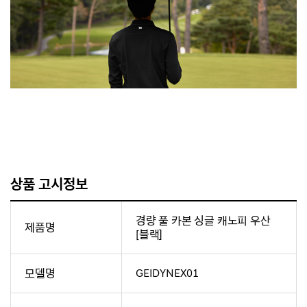
상품 고시정보
경량 풀 카본 싱글 캐노피 우산
제품명
[블랙]
모델명
GEIDYNEX01