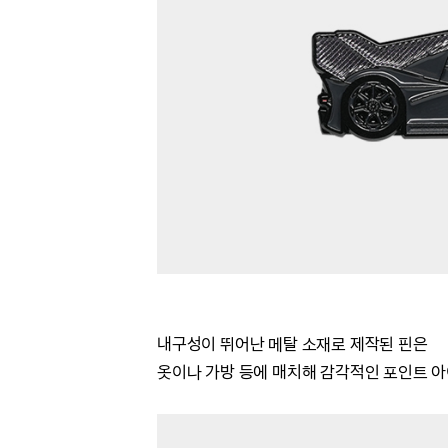
내구성이 뛰어난 메탈 소재로 제작된 핀은
옷이나 가방 등에 매치해 감각적인 포인트 아