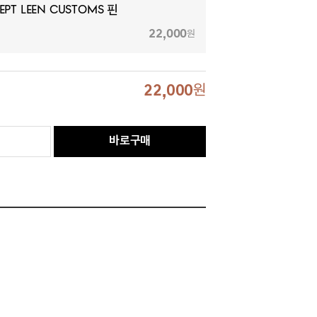
ept Leen Customs 핀
22,000
원
22,000
원
바로구매