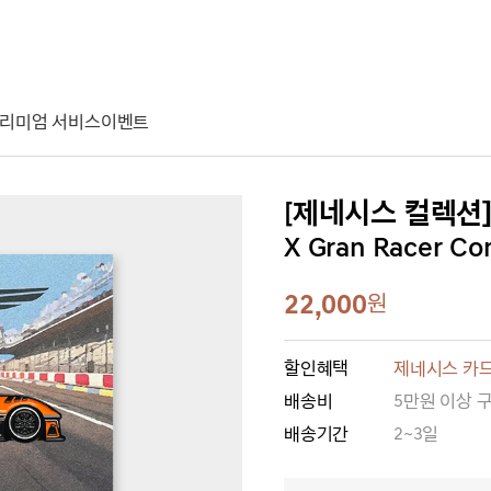
리미엄 서비스
이벤트
[제네시스 컬렉션
X Gran Racer Co
22,000
원
할인혜택
제네시스 카드
배송비
5만원 이상 
배송기간
2~3일