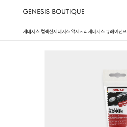
GENESIS BOUTIQUE
제네시스 컬렉션
제네시스 액세서리
제네시스 큐레이션
프