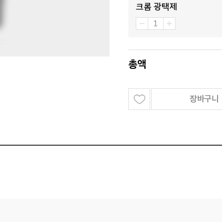
크롬 광택제
총액
장바구니