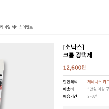
리미엄 서비스
이벤트
[소낙스]
크롬 광택제
12,600
원
할인혜택
제네시스 카드
배송비
5만원 이상 
배송기간
2~3일