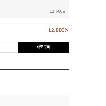
12,600
원
12,600
원
바로구매