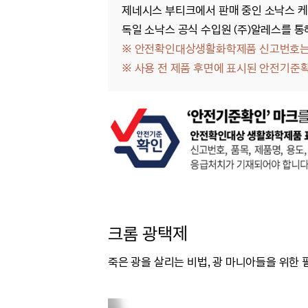
제네시스 부티크에서 판매 중인 소낙스 케
독일 소낙스 공식 수입원 (주)알레스를 통
※ 안전확인대상생활화학제품 신고번호는 
※
사용 전 제품 후면에 표시된 안전기준
크롬 광택제
죽은 광을 살리는 비법,
광 마니아들을 위한 